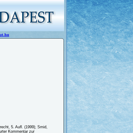
ut.hu
recht, 5. Aufl. (1999); Smid,
furter Kommentar zur