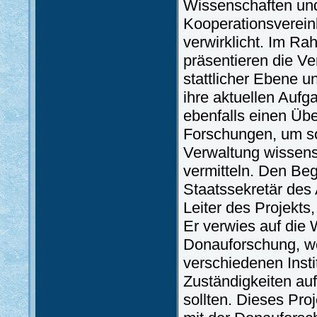
Wissenschaften un
Kooperationsverein
verwirklicht. Im R
präsentieren die Ve
stattlicher Ebene un
ihre aktuellen Aufg
ebenfalls einen Üb
Forschungen, um so
Verwaltung wissens
vermitteln. Den Be
Staatssekretär des 
Leiter des Projekts
Er verwies auf die 
Donauforschung, wo
verschiedenen Insti
Zuständigkeiten au
sollten. Dieses Pro