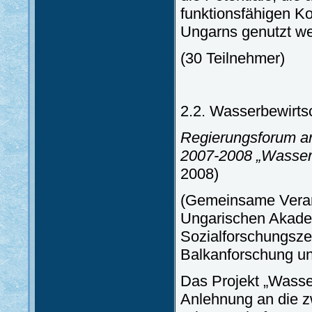
funktionsfähigen Ko
Ungarns genutzt we
(30 Teilnehmer)
2.2. Wasserbewirts
Regierungsforum an
2007-2008 „Wasser
2008)
(Gemeinsame Verans
Ungarischen Akadem
Sozialforschungsze
Balkanforschung un
Das Projekt „Wasse
Anlehnung an die z