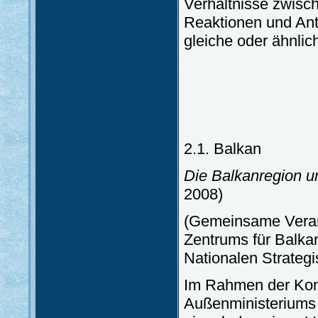
Verhältnisse zwisc
Reaktionen und Ant
gleiche oder ähnli
2.1. Balkan
Die Balkanregion u
2008)
(Gemeinsame Verans
Zentrums für Balk
Nationalen Strate
Im Rahmen der Konf
Außenministeriums 