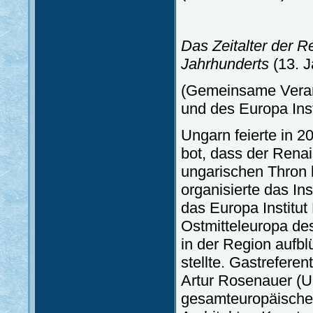
Das Zeitalter der R
Jahrhunderts
(13. 
(Gemeinsame Verans
und des Europa Ins
Ungarn feierte in 
bot, dass der Rena
ungarischen Thron 
organisierte das In
das Europa Institut
Ostmitteleuropa des
in der Region aufb
stellte. Gastreferen
Artur Rosenauer (Un
gesamteuropäische