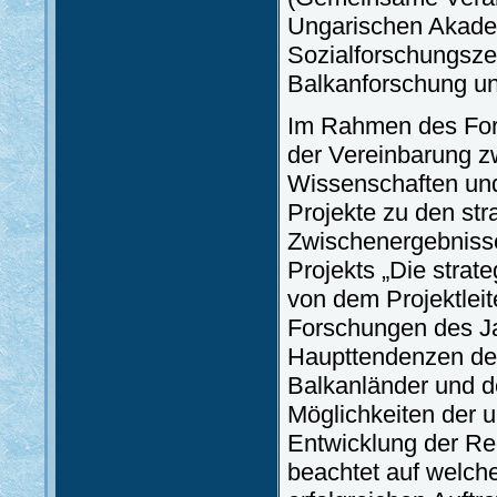
Ungarischen Akadem
Sozialforschungsze
Balkanforschung un
Im Rahmen des Foru
der Vereinbarung z
Wissenschaften und
Projekte zu den st
Zwischenergebnisse
Projekts „Die strat
von dem Projektleite
Forschungen des Ja
Haupttendenzen der
Balkanländer und de
Möglichkeiten der u
Entwicklung der Re
beachtet auf welch