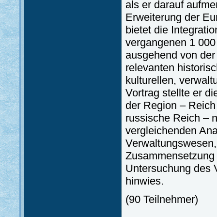
als er darauf aufme
Erweiterung der Eu
bietet die Integrat
vergangenen 1 000 
ausgehend von der 
relevanten histori
kulturellen, verwal
Vortrag stellte er 
der Region – Reich
russische Reich – n
vergleichenden Anal
Verwaltungswesen, 
Zusammensetzung be
Untersuchung des 
hinwies.
(90 Teilnehmer)