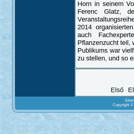
Horn in seinem Vo
Ferenc Glatz, d
Veranstaltungsrei
2014 organisiert
auch Fachexperte
Pflanzenzucht teil,
Publikums war vielf
zu stellen, und so 
Első
E
Site
Copyright ©