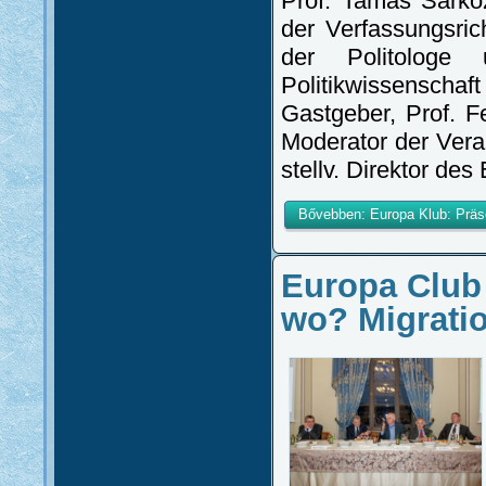
Prof. Tamás Sárkö
der Verfassungsric
der Politologe 
Politikwissensc
Gastgeber, Prof. F
Moderator der Vera
stellv. Direktor des 
Bővebben: Europa Klub: Präs
Europa Club
wo? Migrati