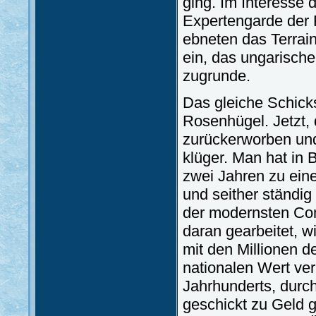
ging. Im Interesse 
Expertengarde der 
ebneten das Terrain
ein, das ungarische
zugrunde.
Das gleiche Schicks
Rosenhügel. Jetzt, 
zurückerworben und
klüger. Man hat in 
zwei Jahren zu ein
und seither ständig
der modernsten Comp
daran gearbeitet, w
mit den Millionen d
nationalen Wert ve
Jahrhunderts, durc
geschickt zu Geld g