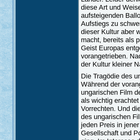
diese Art und Weis
aufsteigenden Ballo
Aufstiegs zu schwer
dieser Kultur aber 
macht, bereits als 
Geist Europas entg
vorangetrieben. Nac
der Kultur kleiner 
Die Tragödie des un
Während der voran
ungarischen Film d
als wichtig erachtet
Vorrechten. Und di
des ungarischen Fi
jeden Preis in jene
Gesellschaft und Pol