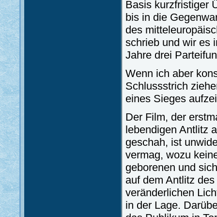
Basis kurzfristiger
bis in die Gegenwar
des mitteleuropäis
schrieb und wir es 
Jahre drei Parteifu
Wenn ich aber konse
Schlussstrich ziehe
eines Sieges aufze
Der Film, der erstm
lebendigen Antlitz a
geschah, ist unwide
vermag, wozu keine
geborenen und sic
auf dem Antlitz de
veränderlichen Licht
in der Lage. Darübe