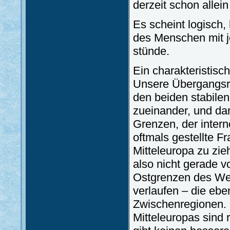
derzeit schon allei
Es scheint logisch,
des Menschen mit 
stünde.
Ein charakteristisch
Unsere Übergangsre
den beiden stabile
zueinander, und dar
Grenzen, der intern
oftmals gestellte F
Mitteleuropa zu zieh
also nicht gerade v
Ostgrenzen des We
verlaufen – die ebe
Zwischenregionen. 
Mitteleuropas sind 