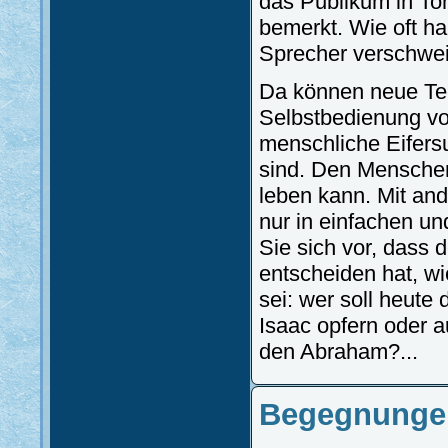
das Publikum in Ton
bemerkt. Wie oft h
Sprecher verschwei
Da können neue Tec
Selbstbedienung vo
menschliche Eifersu
sind. Den Menschen 
leben kann. Mit and
nur in einfachen un
Sie sich vor, dass 
entscheiden hat, wi
sei: wer soll heute
Isaac opfern oder 
den Abraham?...
Begegnunge