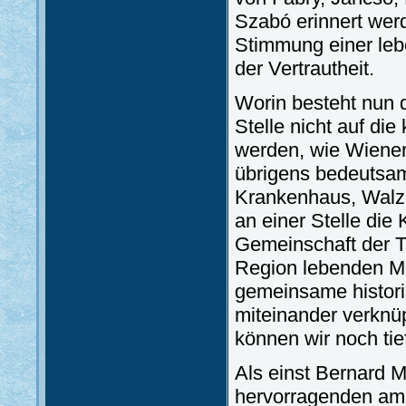
Szabó erinnert wer
Stimmung einer leb
der Vertrautheit.
Worin besteht nun d
Stelle nicht auf di
werden, wie Wiener 
übrigens bedeutsam
Krankenhaus, Walze
an einer Stelle die 
Gemeinschaft der Tr
Region lebenden Men
gemeinsame histori
miteinander verknüp
können wir noch tie
Als einst Bernard 
hervorragenden ame