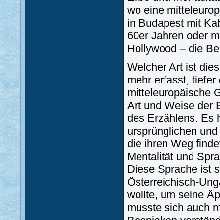
wo eine mitteleurop
in Budapest mit Kab
60er Jahren oder mi
Hollywood – die Ber
Welcher Art ist di
mehr erfasst, tiefer
mitteleuropäische G
Art und Weise der 
des Erzählens. Es h
ursprünglichen un
die ihren Weg finde
Mentalität und Spr
Diese Sprache ist s
Österreichisch-Ung
wollte, um seine Äp
musste sich auch m