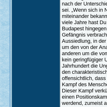
nach der Untersch
sei. „Wenn sich in N
miteinander bekann
viele Jahre hast Du
Budapest hingegen l
Gefängnis verbracht
Aussiedlung, in der
um den von der Ana
anderen um die vom 
kein geringfügiger 
Jahrhundert die Un
den charakteristis
offensichtlich, das
Kampf des Menschen
Dieser Kampf verkü
einen Positionskam
werdend, zumeist an