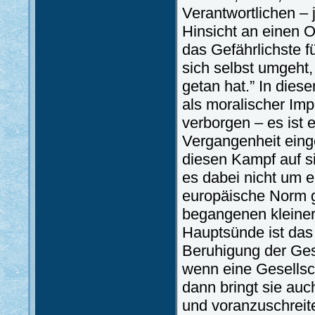
Verantwortlichen – j
Hinsicht an einen O
das Gefährlichste f
sich selbst umgeht
getan hat.” In diese
als moralischer Imp
verborgen – es ist 
Vergangenheit ein
diesen Kampf auf si
es dabei nicht um 
europäische Norm ge
begangenen kleine
Hauptsünde ist das
Beruhigung der Gese
wenn eine Gesellsch
dann bringt sie auc
und voranzuschreiten