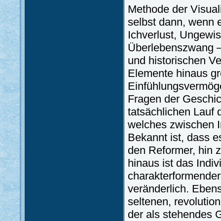
Methode der Visual
selbst dann, wenn e
Ichverlust, Ungewiss
Überlebenszwang – 
und historischen V
Elemente hinaus gr
Einfühlungsvermög
Fragen der Geschich
tatsächlichen Lauf 
welches zwischen In
Bekannt ist, dass e
den Reformer, hin 
hinaus ist das Indiv
charakterformender
veränderlich. Ebenso
seltenen, revolutio
der als stehendes