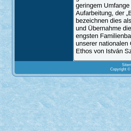
geringem Umfange g
Aufarbeitung, der 
bezeichnen dies al
und Übernahme dies
engsten Familienba
unserer nationalen
Ethos von István S
Site
Copyright ©