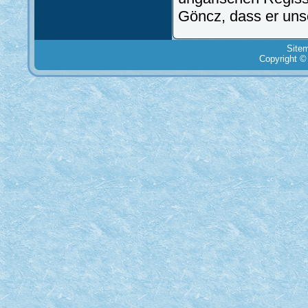
Göncz, dass er uns
Site
Copyright ©