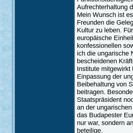
Aufrechterhaltung d
Mein Wunsch ist es
Freunden die Gelege
Kultur zu leben. Fü
europäische Einheit
konfessionellen sow
ich die ungarische 
bescheidenen Kräfte
Institute mitgewirk
Einpassung der ung
Beibehaltung von Sp
beitragen. Besonder
Staatspräsident no
an der ungarischen 
das Budapester Euro
nur war, sondern an
beteilige.