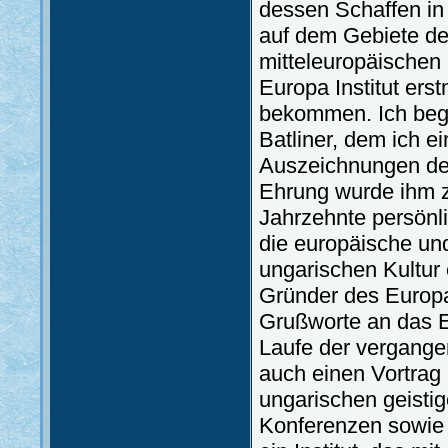
dessen Schaffen in 
auf dem Gebiete der
mitteleuropäischen 
Europa Institut ers
bekommen. Ich begr
Batliner, dem ich e
Auszeichnungen der
Ehrung wurde ihm zu
Jahrzehnte persönli
die europäische un
ungarischen Kultur 
Gründer des Europa 
Grußworte an das E
Laufe der vergange
auch einen Vortrag h
ungarischen geistig
Konferenzen sowie i