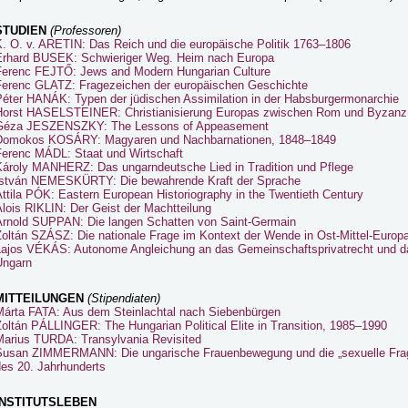
STUDIEN
(Professoren)
K. O. v. ARETIN: Das Reich und die europäische Politik 1763–1806
Erhard BUSEK: Schwieriger Weg. Heim nach Europa
Ferenc FEJTŐ: Jews and Modern Hungarian Culture
Ferenc GLATZ: Fragezeichen der europäischen Geschichte
Péter HANÁK: Typen der jüdischen Assimilation in der Habsburgermonarchie
Horst HASELSTEINER: Christianisierung Europas zwischen Rom und Byzanz
Géza JESZENSZKY: The Lessons of Appeasement
Domokos KOSÁRY: Magyaren und Nachbarnationen, 1848–1849
Ferenc MÁDL: Staat und Wirtschaft
Károly MANHERZ: Das ungarndeutsche Lied in Tradition und Pflege
István NEMESKÜRTY: Die bewahrende Kraft der Sprache
ttila PÓK: Eastern European Historiography in the Twentieth Century
lois RIKLIN: Der Geist der Machtteilung
Arnold SUPPAN: Die langen Schatten von Saint-Germain
Zoltán SZÁSZ: Die nationale Frage im Kontext der Wende in Ost-Mittel-Europ
Lajos VÉKÁS: Autonome Angleichung an das Gemeinschaftsprivatrecht und d
Ungarn
MITTEILUNGEN
(Stipendiaten)
Márta FATA: Aus dem Steinlachtal nach Siebenbürgen
oltán PÁLLINGER: The Hungarian Political Elite in Transition, 1985–1990
Marius TURDA: Transylvania Revisited
Susan ZIMMERMANN: Die ungarische Frauenbewegung und die „sexuelle Fra
des 20. Jahrhunderts
INSTITUTSLEBEN