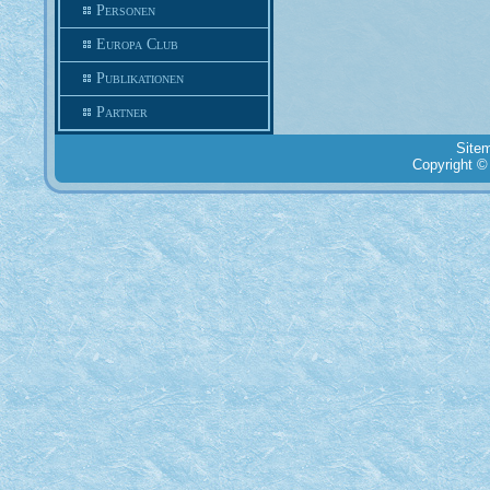
Personen
Europa Club
Publikationen
Partner
Site
Copyright ©