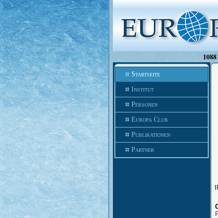
1088 
Startseite
Institut
Personen
Europa Club
Publikationen
Partner