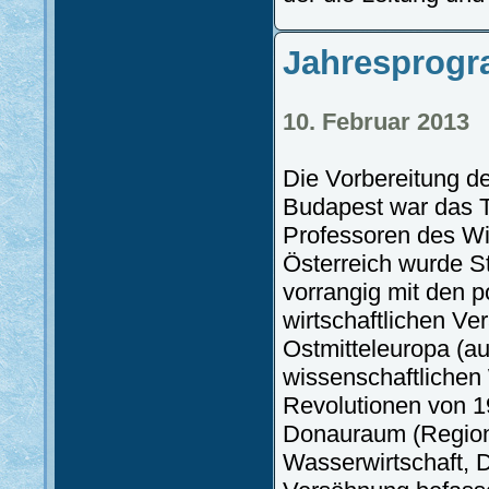
Jahresprog
10. Februar 2013
Die Vorbereitung d
Budapest war das 
Professoren des Wis
Österreich wurde S
vorrangig mit den p
wirtschaftlichen Ve
Ostmitteleuropa (a
wissenschaftlichen
Revolutionen von 1
Donauraum (Region
Wasserwirtschaft, D