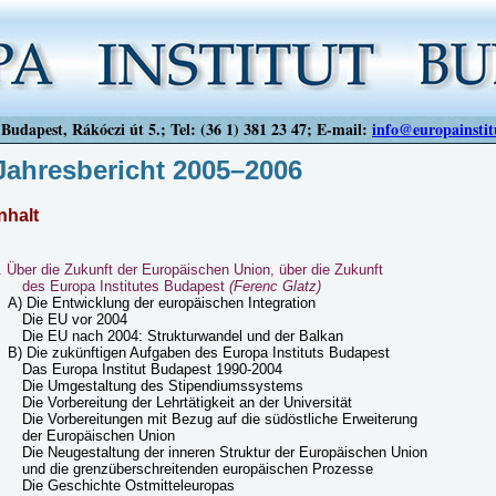
Budapest, Rákóczi út 5.; Tel: (36 1) 381 23 47; E-mail:
info@europainstit
Jahresbericht 2005–2006
nhalt
. Über die Zukunft der Europäischen Union, über die Zukunft
des Europa Institutes Budapest
(Ferenc Glatz)
A) Die Entwicklung der europäischen Integration
Die EU vor 2004
Die EU nach 2004: Strukturwandel und der Balkan
B) Die zukünftigen Aufgaben des Europa Instituts Budapest
Das Europa Institut Budapest 1990-2004
Die Umgestaltung des Stipendiumssystems
Die Vorbereitung der Lehrtätigkeit an der Universität
Die Vorbereitungen mit Bezug auf die südöstliche Erweiterung
der Europäischen Union
Die Neugestaltung der inneren Struktur der Europäischen Union
und die grenzüberschreitenden europäischen Prozesse
Die Geschichte Ostmitteleuropas