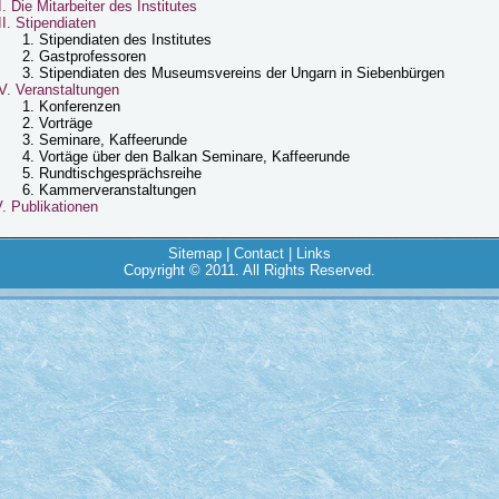
I. Die Mitarbeiter des Institutes
II. Stipendiaten
1. Stipendiaten des Institutes
2. Gastprofessoren
3. Stipendiaten des Museumsvereins der Ungarn in Siebenbürgen
V. Veranstaltungen
1. Konferenzen
2. Vorträge
3. Seminare, Kaffeerunde
4. Vortäge über den Balkan Seminare, Kaffeerunde
5. Rundtischgesprächsreihe
6. Kammerveranstaltungen
. Publikationen
Sitemap
|
Contact
|
Links
Copyright © 2011. All Rights Reserved.