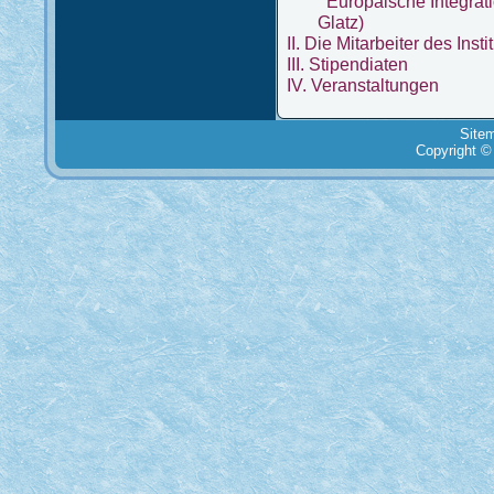
Europäische Integrati
Glatz)
II. Die Mitarbeiter des Insti
III. Stipendiaten
IV. Veranstaltungen
Site
Copyright ©