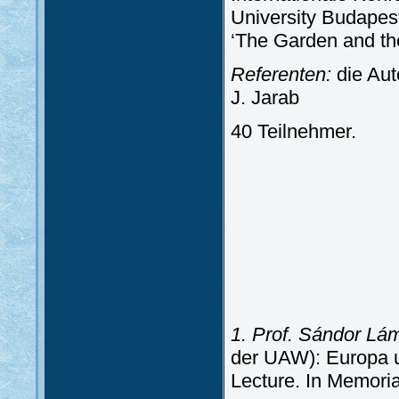
University Budapes
‘The Garden and th
Referenten:
die Aut
J. Jarab
40 Teilnehmer.
1. Prof. Sándor Lá
der UAW): Europa un
Lecture. In Memor