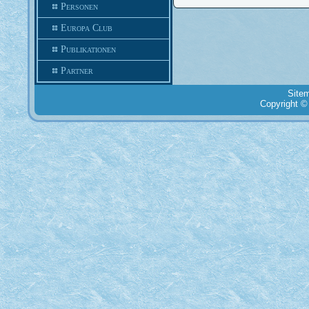
Personen
Europa Club
Publikationen
Partner
Site
Copyright ©