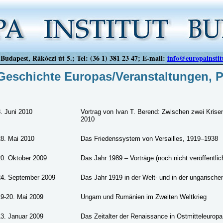
Budapest, Rákóczi út 5.; Tel: (36 1) 381 23 47; E-mail:
info@europainstit
Geschichte Europas/Veranstaltungen, 
. Juni 2010
Vortrag von Ivan T. Berend: Zwischen zwei Kris
2010
28. Mai 2010
Das Friedenssystem von Versailles, 1919–1938
20. Oktober 2009
Das Jahr 1989 – Vorträge (noch nicht veröffentlic
24. September 2009
Das Jahr 1919 in der Welt- und in der ungarisch
19-20. Mai 2009
Ungarn und Rumänien im Zweiten Weltkrieg
13. Januar 2009
Das Zeitalter der Renaissance in Ostmitteleuropa