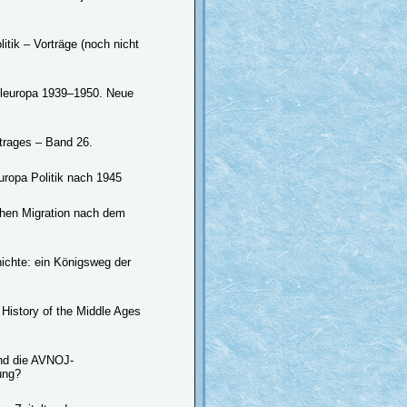
itik – Vorträge (noch nicht
teleuropa 1939–1950. Neue
trages – Band 26.
uropa Politik nach 1945
chen Migration nach dem
ichte: ein Königsweg der
History of the Middle Ages
und die AVNOJ-
ung?