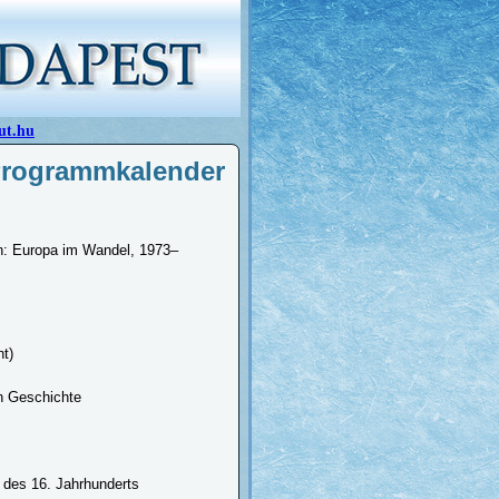
ut.hu
Programmkalender
en: Europa im Wandel, 1973–
ht)
en Geschichte
 des 16. Jahrhunderts