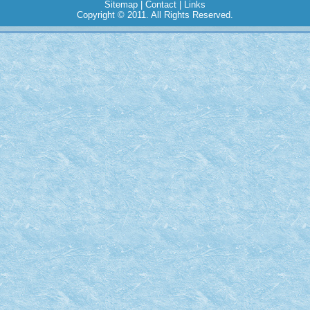
Sitemap
|
Contact
|
Links
Copyright © 2011. All Rights Reserved.