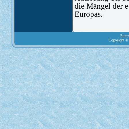
die Mängel der 
Europas.
Site
Copyright ©