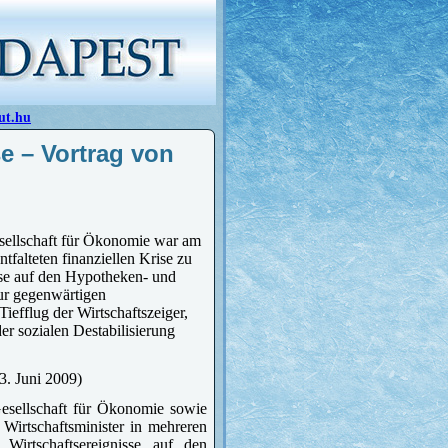
ut.hu
se – Vortrag von
sellschaft für Ökonomie war am
tfalteten finanziellen Krise zu
isse auf den Hypotheken- und
ur gegenwärtigen
efflug der Wirtschaftszeiger,
er sozialen Destabilisierung
3. Juni 2009)
Gesellschaft für Ökonomie sowie
Wirtschaftsminister in mehreren
 Wirtschaftsereignisse auf den