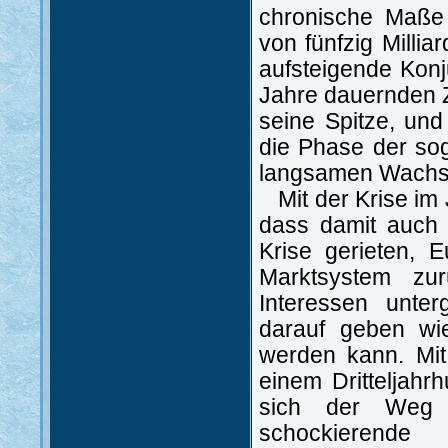
chronische Maße 
von fünfzig Milli
aufsteigende Konj
Jahre dauernden Z
seine Spitze, und
die Phase der so
langsamen Wachst
Mit der Krise im
dass damit auch d
Krise gerieten, 
Marktsystem zur
Interessen unte
darauf geben wie
werden kann. Mit
einem Dritteljahr
sich der Weg 
schockierend