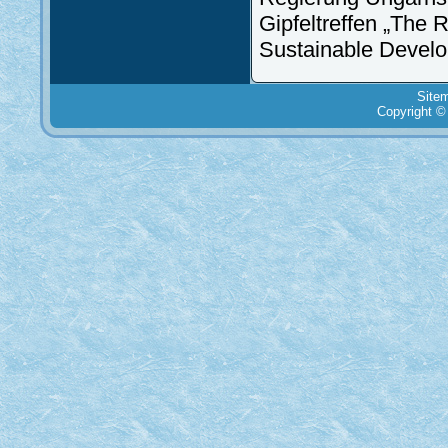
Gipfeltreffen „The 
Sustainable Devel
Site
Copyright ©