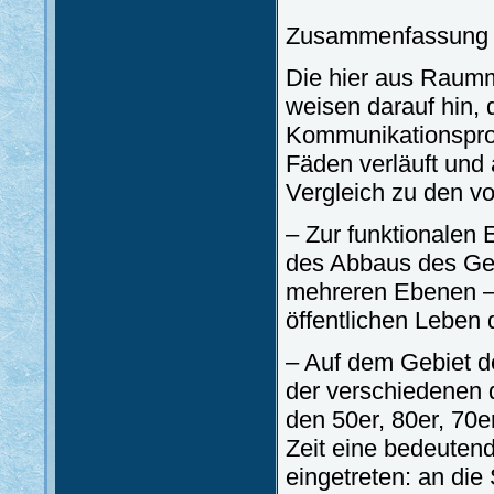
Zusammenfassung 
Die hier aus Raumm
weisen darauf hin,
Kommunikationsprof
Fäden verläuft und 
Vergleich zu den vo
– Zur funktionalen 
des Abbaus des Ge
mehreren Ebenen – 
öffentlichen Leben
– Auf dem Gebiet 
der verschiedenen 
den 50er, 80er, 70er
Zeit eine bedeuten
eingetreten: an die 