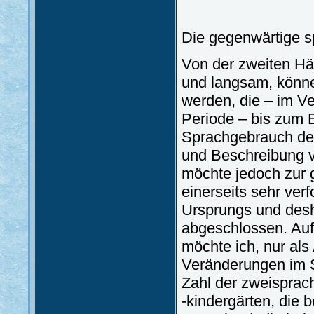
Die gegenwärtige sp
Von der zweiten Hä
und langsam, könne
werden, die – im V
Periode – bis zum 
Sprachgebrauch der
und Beschreibung v
möchte jedoch zur 
einerseits sehr ver
Ursprungs und desh
abgeschlossen. Auf
möchte ich, nur als
Veränderungen im Sp
Zahl der zweisprac
-kindergärten, die