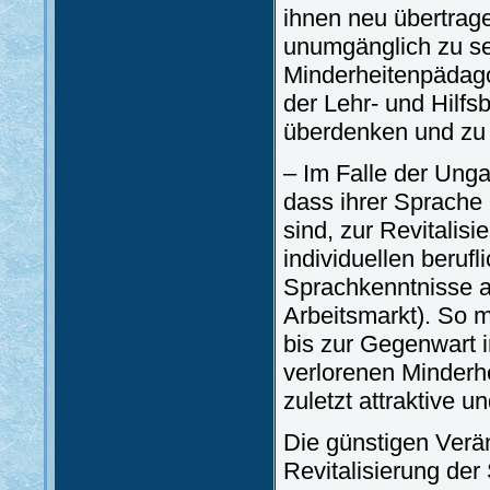
ihnen neu übertrag
unumgänglich zu se
Minderheitenpädagog
der Lehr- und Hilfs
überdenken und zu 
– Im Falle der Ung
dass ihrer Sprache
sind, zur Revitalis
individuellen berufl
Sprachkenntnisse 
Arbeitsmarkt). So m
bis zur Gegenwart 
verlorenen Minderh
zuletzt attraktive 
Die günstigen Verän
Revitalisierung der 