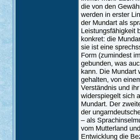
die von den Gewäh
werden in erster L
der Mundart als spr
Leistungsfähigkeit 
konkret: die Mundar
sie ist eine sprechs
Form (zumindest im 
gebunden, was auc
kann. Die Mundart w
gehalten, von eine
Verständnis und ihr
widerspiegelt sich 
Mundart. Der zweite
der ungarndeutschen
– als Sprachinselmun
vom Mutterland und
Entwicklung die B