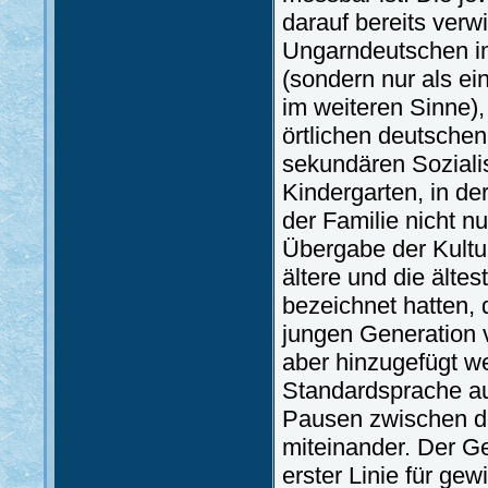
darauf bereits verw
Ungarndeutschen i
(sondern nur als ei
im weiteren Sinne),
örtlichen deutsche
sekundären Sozialis
Kindergarten, in der
der Familie nicht n
Übergabe der Kultu
ältere und die älte
bezeichnet hatten, 
jungen Generation 
aber hinzugefügt w
Standardsprache auf
Pausen zwischen de
miteinander. Der Ge
erster Linie für gew