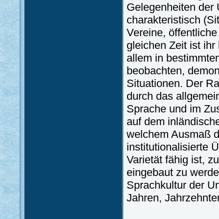
Gelegenheiten der
charakteristisch (S
Vereine, öffentlic
gleichen Zeit ist i
allem in bestimmten
beobachten, demonst
Situationen. Der R
durch das allgemein
Sprache und im Zus
auf dem inländische
welchem Ausmaß die
institutionalisiert
Varietät fähig ist,
eingebaut zu werden
Sprachkultur der U
Jahren, Jahrzehnte