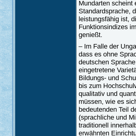
Mundarten scheint e
Standardsprache, d
leistungsfähig ist,
Funktionsindizes i
genießt.
– Im Falle der Unga
dass es ohne Sprach
deutschen Sprache 
eingetretene Variet
Bildungs- und Schu
bis zum Hochschul
qualitativ und quant
müssen, wie es sich
bedeutenden Teil d
(sprachliche und Mi
traditionell innerha
erwähnten Einricht