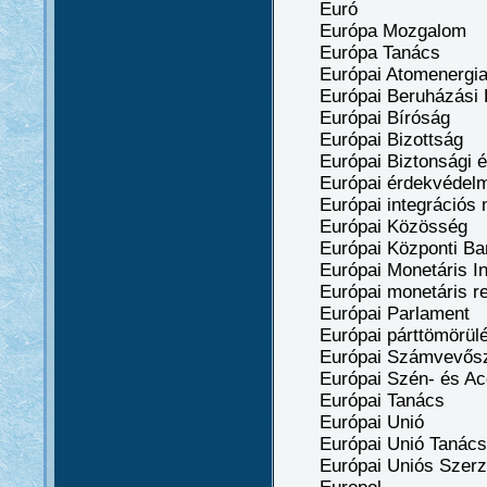
Euró
Európa Mozgalom
Európa Tanács
Európai Atomenergia
Európai Beruházási 
Európai Bíróság
Európai Bizottság
Európai Biztonsági és
Európai érdekvédelmi
Európai integrációs m
Európai Közösség
Európai Központi Ba
Európai Monetáris In
Európai monetáris re
Európai Parlament
Európai párttömörül
Európai Számvevős
Európai Szén- és Acé
Európai Tanács
Európai Unió
Európai Unió Tanács
Európai Uniós Szerz