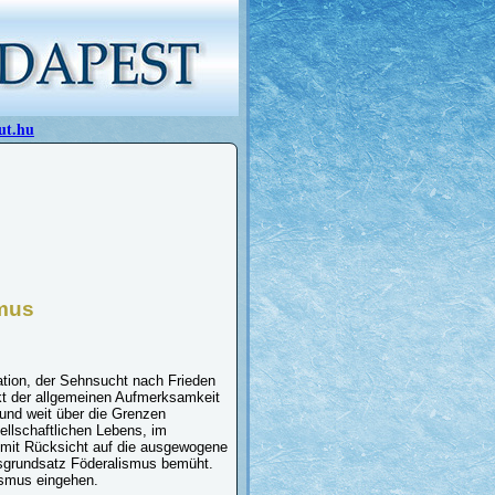
ut.hu
mus
tion, der Sehnsucht nach Frieden
unkt der allgemeinen Aufmerksamkeit
a und weit über die Grenzen
ellschaftlichen Lebens, im
 mit Rücksicht auf die ausgewogene
sgrundsatz Föderalismus bemüht.
ismus eingehen.