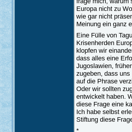
frage mich, warum 
Europa nicht zu Wo
wie gar nicht präse
Meinung ein ganz e
Eine Fülle von Ta
Krisenherden Europ
klopfen wir einande
dass alles eine Erf
Jugoslawien, früher
zugeben, dass uns da
auf die Phrase ver
Oder wir sollten zu
entwickelt haben. 
diese Frage eine ka
Ich habe selbst erl
Stiftung diese Frage
*