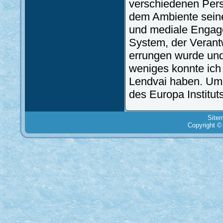
verschiedenen Pers
dem Ambiente seine
und mediale Engage
System, der Verantw
errungen wurde und
weniges konnte ich
Lendvai haben. Ums
des Europa Institut
Site
Copyright ©