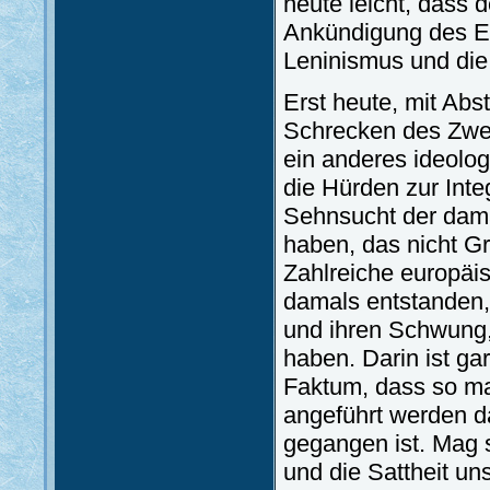
heute leicht, dass 
Ankündigung des En
Leninismus und die 
Erst heute, mit Abs
Schrecken des Zwei
ein anderes ideolog
die Hürden zur Int
Sehnsucht der dama
haben, das nicht G
Zahlreiche europäi
damals entstanden,
und ihren Schwung,
haben. Darin ist ga
Faktum, dass so man
angeführt werden d
gegangen ist. Mag 
und die Sattheit un