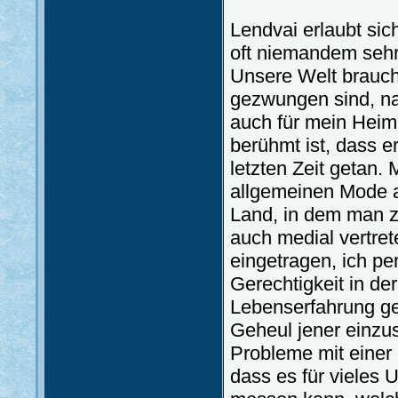
Lendvai erlaubt sich
oft niemandem sehr
Unsere Welt braucht
gezwungen sind, na
auch für mein Heim
berühmt ist, dass er
letzten Zeit getan.
allgemeinen Mode a
Land, in dem man zu
auch medial vertre
eingetragen, ich pe
Gerechtigkeit in der
Lebenserfahrung ge
Geheul jener einzu
Probleme mit einer
dass es für vieles