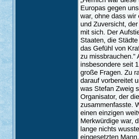
Europas gegen unse
war, ohne dass wir 
und Zuversicht, de
mit sich. Der Aufst
Staaten, die Städte
das Gefühl von Kra
zu missbrauchen.” 
insbesondere seit 1
große Fragen. Zu r
darauf vorbereitet u
was Stefan Zweig sc
Organisator, der di
zusammenfasste. Wi
einen einzigen wei
Merkwürdige war, da
lange nichts wusst
eingesetzten Mann.