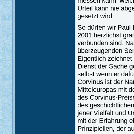
messen kann, welch
Urteil kann nie ab
gesetzt wird.
So dürfen wir Paul
2001 herzlichst gra
verbunden sind. Nä
überzeugenden Sensi
Eigentlich zeichnet
Dienst der Sache ge
selbst wenn er dafü
Corvinus ist der N
Mitteleuropas mit de
des Corvinus-Preises
des geschichtliche
jener Vielfalt und 
mit der Erfahrung 
Prinzipiellen, der 