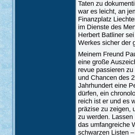
Taten zu dokumenti
war es leicht, an j
Finanzplatz Liechte
im Dienste des Men
Herbert Batliner se
Werkes sicher der g
Meinem Freund Paul 
eine große Auszeic
revue passieren zu
und Chancen des 20
Jahrhundert eine Pe
dürfen, ein chronol
reich ist er und es
präzise zu zeigen, 
zu werden. Lassen 
das umfangreiche W
schwarzen Listen –