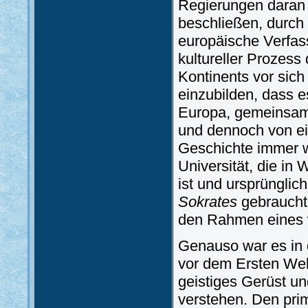
Regierungen daran 
beschließen, durch
europäische Verfass
kultureller Prozess
Kontinents vor sic
einzubilden, dass 
Europa, gemeinsam 
und dennoch von ei
Geschichte immer w
Universität, die in
ist und ursprünglic
Sokrates
gebraucht
den Rahmen eines 
Genauso war es in d
vor dem Ersten We
geistiges Gerüst und
verstehen. Den prim