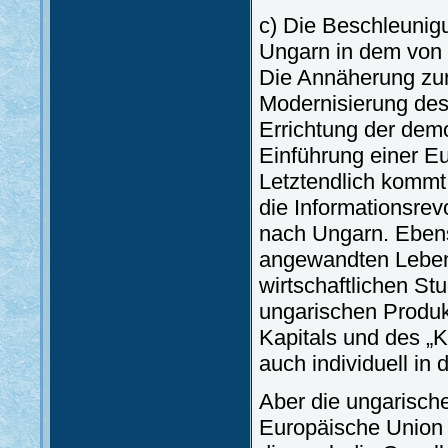
c) Die Beschleunigu
Ungarn in dem von 
Die Annäherung zur 
Modernisierung des 
Errichtung der demo
Einführung einer E
Letztendlich kommt 
die Informationsrev
nach Ungarn. Ebens
angewandten Lebens
wirtschaftlichen St
ungarischen Produk
Kapitals und des „
auch individuell in 
Aber die ungarische 
Europäische Union b