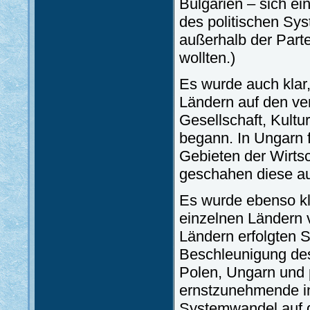
Bulgarien – sich ei
des politischen Sy
außerhalb der Part
wollten.)
Es wurde auch klar
Ländern auf den ve
Gesellschaft, Kultur
begann. In Ungarn 
Gebieten der Wirts
geschahen diese auf
Es wurde ebenso k
einzelnen Ländern 
Ländern erfolgten 
Beschleunigung des
Polen, Ungarn und 
ernstzunehmende in
Systemwandel auf d