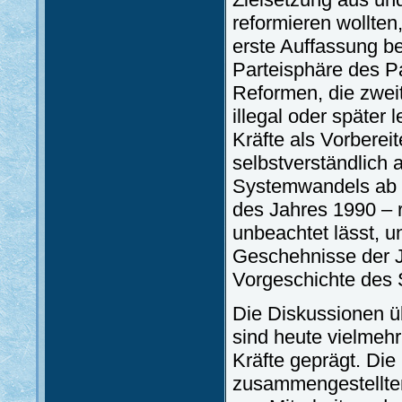
reformieren wollten
erste Auffassung be
Parteisphäre des Pa
Reformen, die zwei
illegal oder später
Kräfte als Vorberei
selbstverständlich 
Systemwandels ab d
des Jahres 1990 – 
unbeachtet lässt, u
Geschehnisse der J
Vorgeschichte des
Die Diskussionen ü
sind heute vielmehr
Kräfte geprägt. Die
zusammengestellte