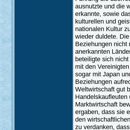
ausnutzte und die 
erkannte, sowie da
kulturellen und ge
nationalen Kultur 
wieder duldete. Die
Beziehungen nicht 
anerkannten Länder
beteiligte sich nicht
mit den Vereinigte
sogar mit Japan und
Beziehungen aufrech
Weltwirtschaft gut
Handelskaufleuten 
Marktwirtschaft be
ergaben, dass sie ei
den wirtschaftlich
zu verdanken, dass 