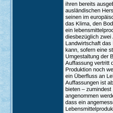
ihren bereits ausg
ausländischen Herst
seinen im europäis
das Klima, den Bode
ein lebensmittelpro
diesbezüglich zwei 
Landwirtschaft das 
kann, sofern eine s
Umgestaltung der B
Auffassung vertritt 
Produktion noch we
ein Überfluss an Le
Auffassungen ist a
bieten – zumindest
angenommen werden
dass ein angemesse
Lebensmittelproduk