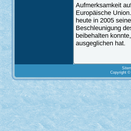
Aufmerksamkeit auf 
Europäische Union. 
heute in 2005 seine
Beschleunigung des
beibehalten konnte,
ausgeglichen hat.
Site
Copyright ©