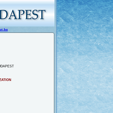
ut.hu
UDAPEST
ZATION