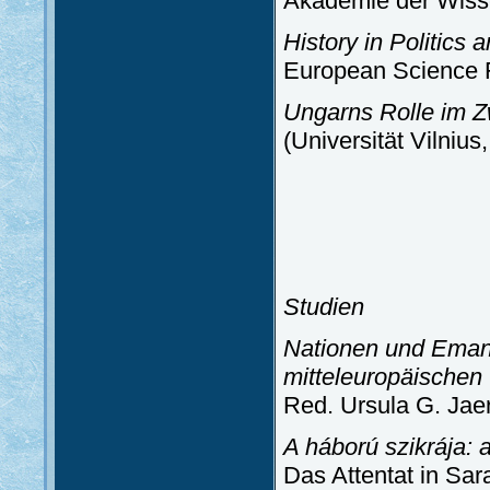
Akademie der Wisse
History in Politics
European Science F
Ungarns Rolle im Z
(Universität Vilnius
Studien
Nationen und Emanz
mitteleuropäische
Red. Ursula G. Jaer
A háború szikrája: 
Das Attentat in Sar