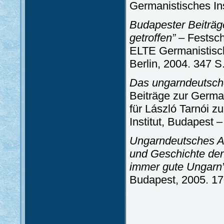
Germanistisches Ins
Budapester Beiträg
getroffen”
– Festschr
ELTE Germanistisch
Berlin, 2004. 347 S
Das ungarndeutsche
Beiträge zur German
für László Tarnói 
Institut, Budapest 
Ungarndeutsches Arc
und Geschichte de
immer gute Ungarn
Budapest, 2005. 17