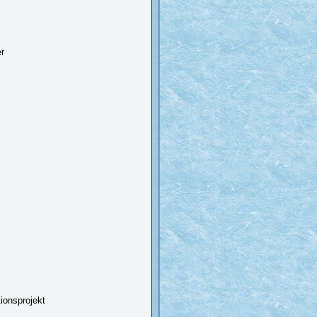
r
ionsprojekt