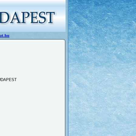
ut.hu
UDAPEST