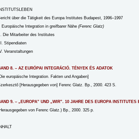
INSTITUTSLEBEN
ericht über die Tätigkeit des Europa Institutes Budapest, 1996–1997
. Europäische Integration in greifbarer Nähe
(Ferenc Glatz)
I. Die Mitarbeiter des Institutes
II. Stipendiaten
V. Veranstaltungen
BAND 8. – AZ EURÓPAI INTEGRÁCIÓ. TÉNYEK ÉS ADATOK
Die europäische Integration. Fakten und Angaben]
zerkesztő [Herausgegeben von] Ferenc Glatz. Bp., 2000. 423 S.
BAND 9. – „EUROPA” UND „WIR”. 10 JAHRE DES EUROPA INSTITUTES
Herausgegeben von Ferenc Glatz.) Bp., 2000. 325 p.
INHALT