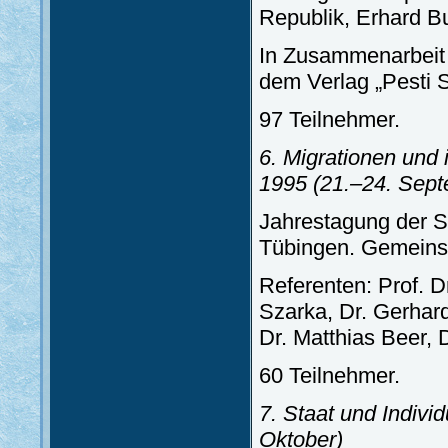
Republik, Erhard Bu
In Zusammenarbeit m
dem Verlag „Pesti 
97 Teilnehmer.
6. Migrationen und
1995
(21.–24. Sep
Jahrestagung der 
Tübingen. Gemeinsa
Referenten: Prof. D
Szarka, Dr. Gerhar
Dr. Matthias Beer, 
60 Teilnehmer.
7. Staat und Indiv
Oktober)