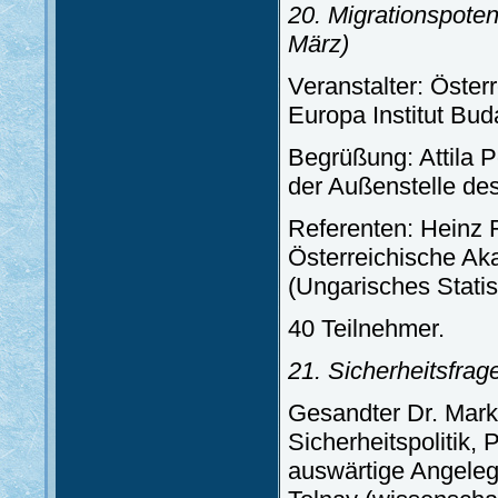
20. Migrationspoten
März)
Veranstalter: Öster
Europa Institut Bud
Begrüßung: Attila P
der Außenstelle de
Referenten: Heinz 
Österreichische Ak
(Ungarisches Statis
40 Teilnehmer.
21. Sicherheitsfrag
Gesandter Dr. Mark
Sicherheitspolitik,
auswärtige Angelege