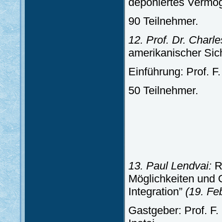
deponiertes Vermö
90 Teilnehmer.
12. Prof. Dr. Charl
amerikanischer Sic
Einführung: Prof. F.
50 Teilnehmer.
13. Paul Lendvai:
Ru
Möglichkeiten und 
Integration”
(19. Fe
Gastgeber: Prof. F.