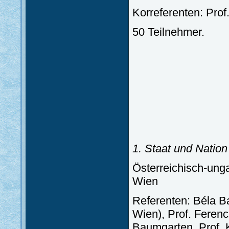
Korreferenten: Prof.
50 Teilnehmer.
1. Staat und Nation
Österreichisch-ung
Wien
Referenten: Béla B
Wien), Prof. Ferenc
Baumgarten, Prof. K