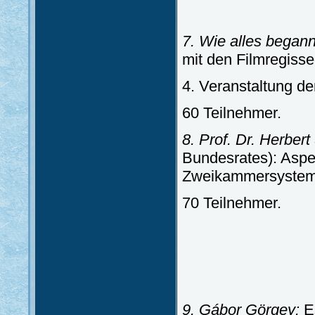
7. Wie alles begann
mit den Filmregiss
4. Veranstaltung de
60 Teilnehmer.
8. Prof. Dr. Herber
Bundesrates): Aspe
Zweikammersyste
70 Teilnehmer.
9. Gábor Görgey:
E