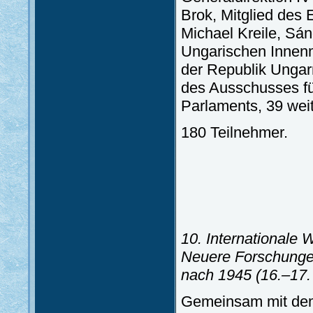
Brok, Mitglied des 
Michael Kreile, Sánd
Ungarischen Innenm
der Republik Ungarn
des Ausschusses fü
Parlaments, 39 weit
180 Teilnehmer.
10. Internationale 
Neuere Forschungen
nach 1945
(16.–17.
Gemeinsam mit dem 