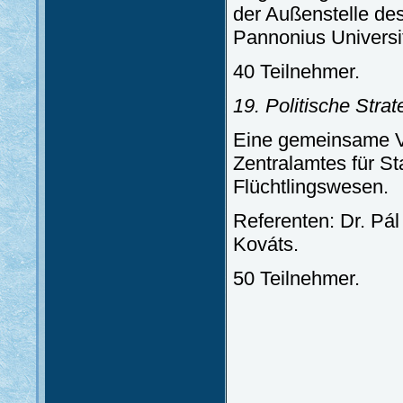
der Außenstelle de
Pannonius Universit
40 Teilnehmer.
19. Politische Strat
Eine gemeinsame Ve
Zentralamtes für Sta
Flüchtlingswesen.
Referenten: Dr. Pál
Kováts.
50 Teilnehmer.