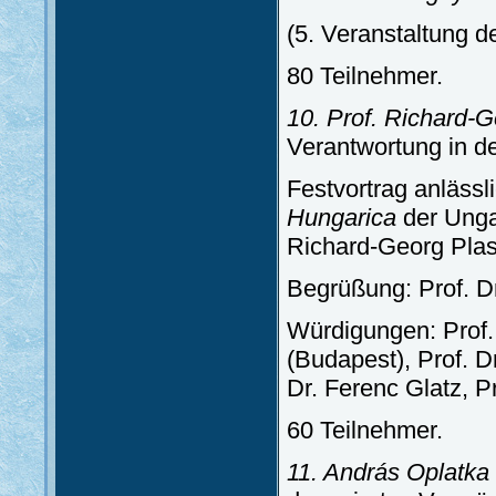
(5. Veranstaltung d
80 Teilnehmer.
10. Prof. Richard-
Verantwortung in d
Festvortrag anläss
Hungarica
der Unga
Richard-Georg Pla
Begrüßung: Prof. D
Würdigungen: Prof.
(Budapest), Prof. D
Dr. Ferenc Glatz, 
60 Teilnehmer.
11. András Oplatka