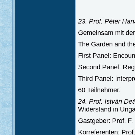
23. Prof. Péter Ha
Gemeinsam mit de
The Garden and the
First Panel: Encoun
Second Panel: Regar
Third Panel: Interpr
60 Teilnehmer.
24. Prof. István De
Widerstand in Unga
Gastgeber: Prof. F.
Korreferenten: Prof.