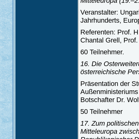
Mitteleuropa
(19.–2
Veranstalter: Ungar
Jahrhunderts, Europa
Referenten: Prof. H
Chantal Grell, Prof
60 Teilnehmer.
16. Die Osterweite
österreichische Per
Präsentation der S
Außenministeriums 
Botschafter Dr. Wol
50 Teilnehmer
17. Zum politische
Mitteleuropa zwisc