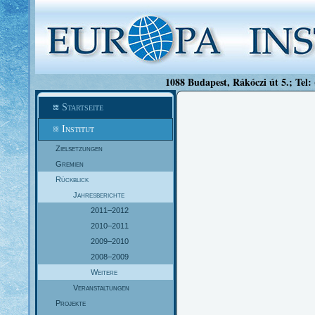
1088 Budapest, Rákóczi út 5.; Tel:
Startseite
Institut
Zielsetzungen
Gremien
Rückblick
Jahresberichte
2011–2012
2010–2011
2009–2010
2008–2009
Weitere
Veranstaltungen
Projekte