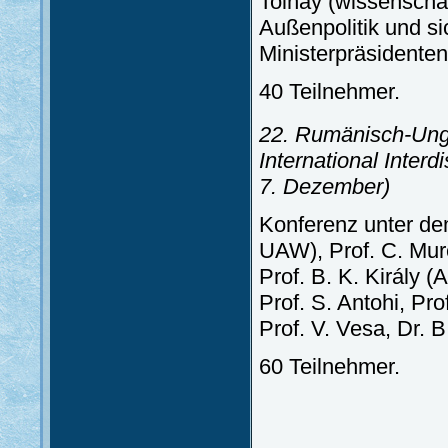
Tolnay (wissenschaf
Außenpolitik und si
Ministerpräsidenten
40 Teilnehmer.
22. Rumänisch-Ung
International Inter
7. Dezember)
Konferenz unter dem
UAW), Prof. C. Mur
Prof. B. K. Király 
Prof. S. Antohi, Pro
Prof. V. Vesa, Dr. 
60 Teilnehmer.