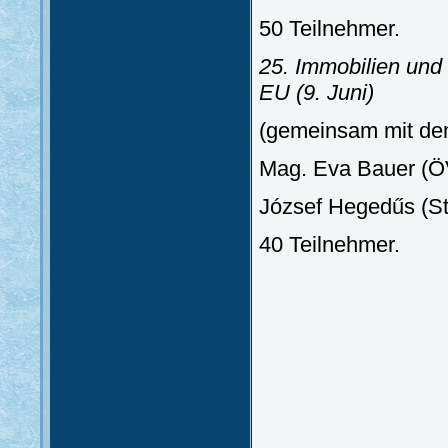
50 Teilnehmer.
25. Immobilien und
EU
(9. Juni)
(gemeinsam mit d
Mag. Eva Bauer (
József Hegedűs (S
40 Teilnehmer.