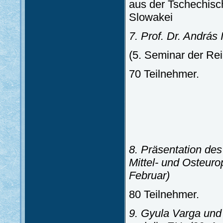
aus der Tschechisc
Slowakei
7. Prof. Dr. András
(5. Seminar der Rei
70 Teilnehmer.
8. Präsentation de
Mittel- und Osteur
Februar)
80 Teilnehmer.
9. Gyula Varga und