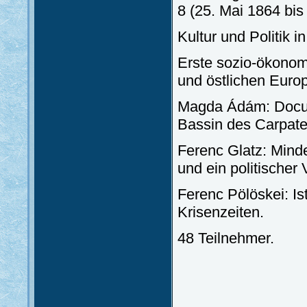
8 (25. Mai 1864 bi
Kultur und Politik 
Erste sozio-ökonomi
und östlichen Euro
Magda Ádám: Docume
Bassin des Carpate
Ferenc Glatz: Minde
und ein politischer
Ferenc Pölöskei: Is
Krisenzeiten.
48 Teilnehmer.