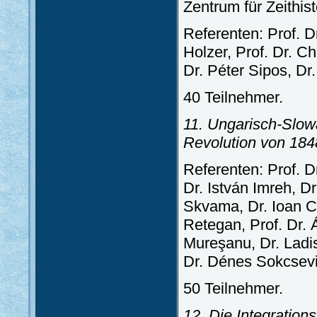
Zentrum für Zeithis
Referenten: Prof. Dr
Holzer, Prof. Dr. C
Dr. Péter Sipos, Dr.
40 Teilnehmer.
11. Ungarisch-Slow
Revolution von 184
Referenten: Prof. D
Dr. István Imreh, D
Skvama, Dr. Ioan Ch
Retegan, Prof. Dr. 
Mureşanu, Dr. Ladis
Dr. Dénes Sokcsevi
50 Teilnehmer.
12. Die Integration