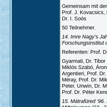
Gemeinsam mit der 
Prof. J. Kovacsics, 
Dr. I. Soós
50 Teilnehmer.
14. Imre Nagy’s J
Forschungsinstitut 
Referenten: Prof. D
Gyarmati, Dr. Tibor
Miklós Szabó, Áron 
Argentieri, Prof. Dr
Méray, Prof. Dr. Mi
Peter, Unwin, Dr. M
Prof. Dr. Péter Ken
15. Mátrafüred ‘96.