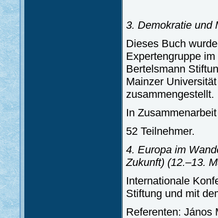
3. Demokratie und 
Dieses Buch wurde a
Expertengruppe im
Bertelsmann Stiftu
Mainzer Universität 
zusammengestellt.
In Zusammenarbeit 
52 Teilnehmer.
4. Europa im Wande
Zukunft)
(12.–13. M
Internationale Kon
Stiftung und mit 
Referenten: János M