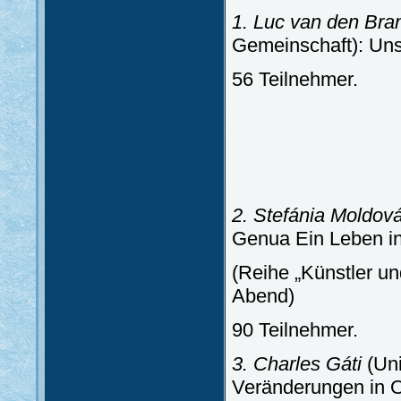
1. Luc van den Bra
Gemeinschaft): Un
56 Teilnehmer.
2. Stefánia Moldov
Genua Ein Leben i
(Reihe „Künstler un
Abend)
90 Teilnehmer.
3. Charles Gáti
(Uni
Veränderungen in 