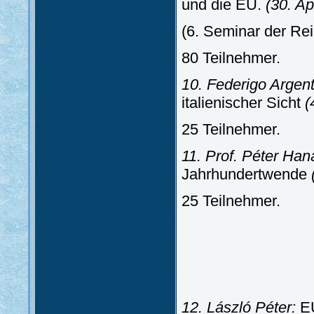
und die EU.
(30. Apr
(6. Seminar der Rei
80 Teilnehmer.
10. Federigo Argenti
italienischer Sicht
(
25 Teilnehmer.
11. Prof. Péter Han
Jahrhundertwende
25 Teilnehmer.
12. László Péter:
EU