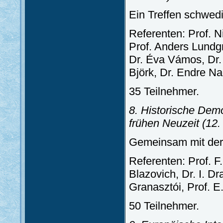
Ein Treffen schwedi
Referenten: Prof. N
Prof. Anders Lundgr
Dr. Éva Vámos, Dr. 
Björk, Dr. Endre Na
35 Teilnehmer.
8. Historische Demo
frühen Neuzeit
(12.
Gemeinsam mit de
Referenten: Prof. F.
Blazovich, Dr. I. Dr
Granasztói, Prof. E.
50 Teilnehmer.