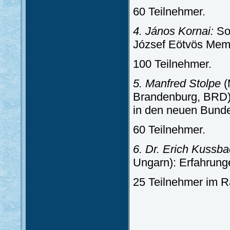
60 Teilnehmer.
4. János Kornai:
Sou
József Eötvös Memo
100 Teilnehmer.
5. Manfred Stolpe
(
Brandenburg, BRD):
in den neuen Bund
60 Teilnehmer.
6. Dr. Erich Kussb
Ungarn): Erfahrung
25 Teilnehmer im 