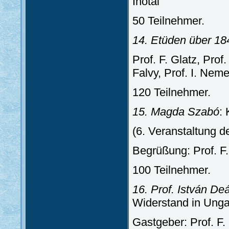
Inotai
50 Teilnehmer.
14. Etüden über 18
Prof. F. Glatz, Prof
Falvy, Prof. I. Nem
120 Teilnehmer.
15. Magda Szabó
:
(6. Veranstaltung d
Begrüßung: Prof. F.
100 Teilnehmer.
16. Prof. István D
Widerstand in Unga
Gastgeber: Prof. F.