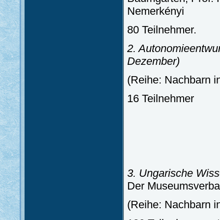
Nemerkényi
80 Teilnehmer.
2. Autonomieentwur
Dezember)
(Reihe: Nachbarn i
16 Teilnehmer
3. Ungarische Wiss
Der Museumsverband
(Reihe: Nachbarn i