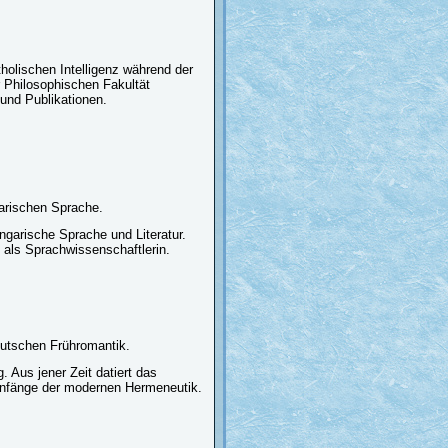
holischen Intelligenz während der
 Philosophischen Fakultät
und Publikationen.
arischen Sprache.
garische Sprache und Literatur.
 als Sprachwissenschaftlerin.
deutschen Frühromantik.
 Aus jener Zeit datiert das
 Anfänge der modernen Hermeneutik.