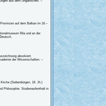
tzungen aus dem Ungarischen. –
 Provinzen auf dem Balkan im 16.–
ationalmuseum Rila und an der
 Deutsch.
uszeichnung absolviert.
 Akademie der Wissenschaften. –
Kirche (Siebenbürgen, 18. Jh.)
nd Philosophie. Studienaufenthalt in