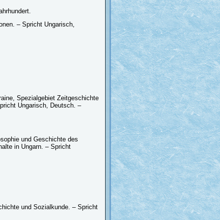
hrhundert.
onen. – Spricht Ungarisch,
raine, Spezialgebiet Zeitgeschichte
richt Ungarisch, Deutsch. –
osophie und Geschichte des
halte in Ungarn. – Spricht
chichte und Sozialkunde. – Spricht