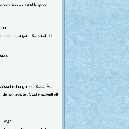
garisch, Deutsch und Englisch.
nion.
etunion in Ungarn. Kandidat der
tion.
.
tsschreibung in der Kádár-Ära.
 Kleinwirtepartei. Studienaufenthalt
7– 1945.