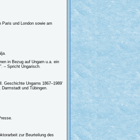
in Paris und London sowie am
lja.
onen in Bezug auf Ungarn u.a. ein
”. – Spricht Ungarisch.
ll. Geschichte Ungarns 1867–1989’
n, Darmstadt und Tübingen.
Presse.
ktorarbeit zur Beurteilung des