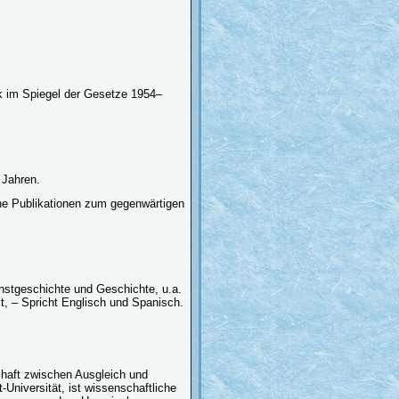
k im Spiegel der Gesetze 1954–
 Jahren.
he Publikationen zum gegenwärtigen
nstgeschichte und Geschichte, u.a.
it, – Spricht Englisch und Spanisch.
haft zwischen Ausgleich und
Universität, ist wissenschaftliche