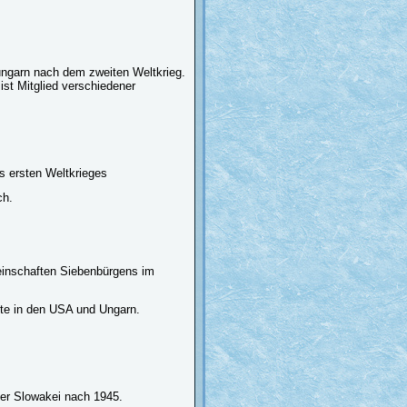
tungarn nach dem zweiten Weltkrieg.
ist Mitglied verschiedener
s ersten Weltkrieges
ch.
einschaften Siebenbürgens im
lte in den USA und Ungarn.
der Slowakei nach 1945.