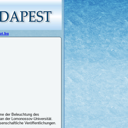
ut.hu
eme der Beleuchtung des
an der Lomonossov-Universität.
enschaftliche Veröffentlichungen.