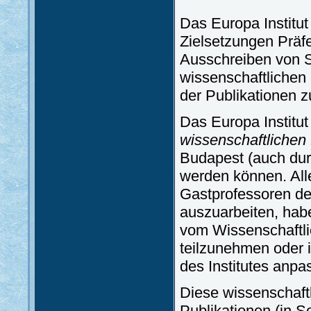
Das Europa Institut
Zielsetzungen Präf
Ausschreiben von S
wissenschaftlichen
der Publikationen 
Das Europa Institu
wissenschaftlichen
Budapest (auch durc
werden können. All
Gastprofessoren de
auszuarbeiten, hab
vom Wissenschaftli
teilzunehmen oder i
des Institutes anpa
Diese wissenschaft
Publikationen (in Se