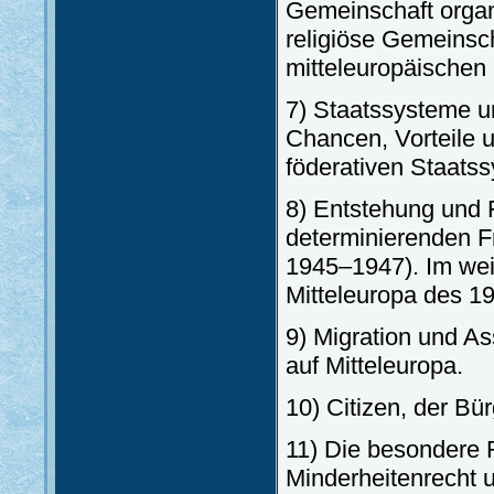
Gemeinschaft organ
religiöse Gemeinsch
mitteleuropäischen 
7) Staatssysteme u
Chancen, Vorteile u
föderativen Staatss
8) Entstehung und 
determinierenden F
1945–1947). Im wei
Mitteleuropa des 19
9) Migration und As
auf Mitteleuropa.
10) Citizen, der Bü
11) Die besondere 
Minderheitenrecht u