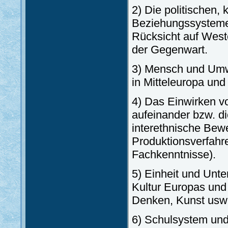
2) Die politischen,
Beziehungssysteme
Rücksicht auf West
der Gegenwart.
3) Mensch und Umwe
in Mitteleuropa un
4) Das Einwirken vo
aufeinander bzw. d
interethnische Bewe
Produktionsverfahre
Fachkenntnisse).
5) Einheit und Unte
Kultur Europas und
Denken, Kunst usw
6) Schulsystem und