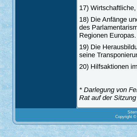
17) Wirtschaftliche, 
18) Die Anfänge und
des Parlamentarism
Regionen Europas.
19) Die Herausbild
seine Transponieru
20) Hilfsaktionen 
* Darlegung von Fe
Rat auf der Sitzung
Site
Copyright ©