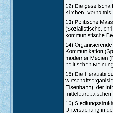
12) Die gesellschaf
Kirchen. Verhältnis
13) Politische Mas
(Sozialistische, chri
kommunistische Be
14) Organisierende 
Kommunikation (Spra
moderner Medien (Fi
politischen Meinun
15) Die Herausbildu
wirtschaftsorganis
Eisenbahn), der Inf
mitteleuropäischen
16) Siedlungsstrukt
Untersuchung in de