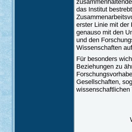
zusammenhaltende 
das Institut bestreb
Zusammenarbeitsvor
erster Linie mit de
genauso mit den Un
und den Forschungs
Wissenschaften au
Für besonders wicht
Beziehungen zu ähn
Forschungsvorhaben
Gesellschaften, so
wissenschaftlichen