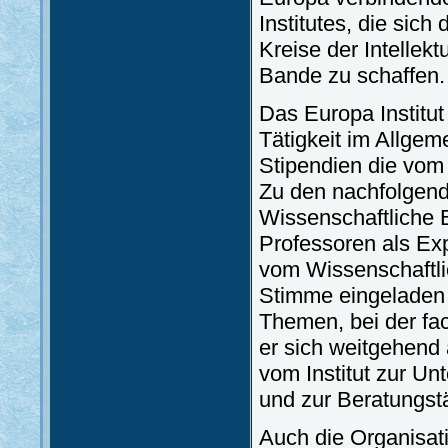
Institutes, die sich
Kreise der Intelle
Bande zu schaffen.
Das Europa Institut
Tätigkeit im Allgem
Stipendien die vom
Zu den nachfolgend
Wissenschaftliche B
Professoren als Exp
vom Wissenschaftli
Stimme eingeladen 
Themen, bei der fac
er sich weitgehend 
vom Institut zur Un
und zur Beratungstä
Auch die Organisati