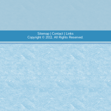
Sitemap
|
Contact
|
Links
Copyright © 2011. All Rights Reserved.