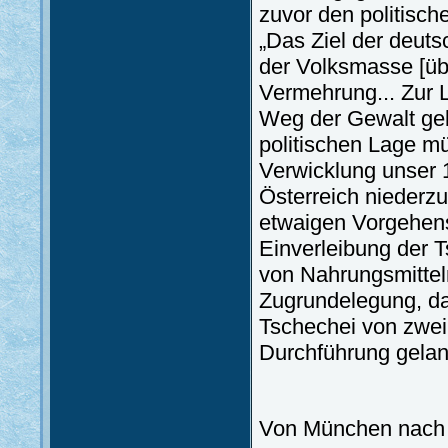
zuvor den politisch
„Das Ziel der deuts
der Volksmasse [üb
Vermehrung... Zur 
Weg der Gewalt geb
politischen Lage mü
Verwicklung unser 1
Österreich niederz
etwaigen Vorgehens
Einverleibung der 
von Nahrungsmittel
Zugrundelegung, da
Tschechei von zwei,
Durchführung gelan
Von München nach