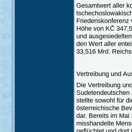
Gesamtwert aller k
tschechoslowakisch
Friedenskonferenz 
Höhe von KČ 347,5 
und ausgesiedelte
den Wert aller ent
33,516 Mrd. Reich
Vertreibung und Au
Die Vertreibung un
Sudetendeutschen 
stellte sowohl für 
österreichische Be
dar. Bereits im Mai
misshandelte Mens
geflüchtet und dort