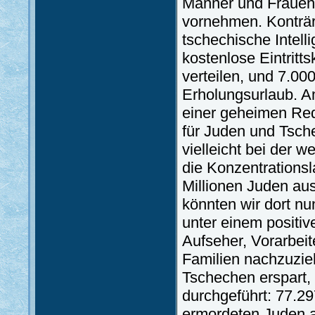
Männer und Frauen 
vornehmen. Konträ
tschechische Intell
kostenlose Eintritt
verteilen, und 7.0
Erholungsurlaub. Am
einer geheimen Red
für Juden und Tsch
vielleicht bei der
die Konzentrationsl
Millionen Juden aus
könnten wir dort nu
unter einem positiv
Aufseher, Vorarbeit
Familien nachzuzie
Tschechen erspart, 
durchgeführt: 77.2
ermordeten Juden 