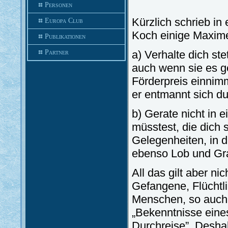
Personen
Kürzlich schrieb in
Europa Club
Koch einige Maximen
Publikationen
Partner
a) Verhalte dich ste
auch wenn sie es ger
Förderpreis einnim
er entmannt sich d
b) Gerate nicht in e
müsstest, die dich 
Gelegenheiten, in 
ebenso Lob und Gr
All das gilt aber nic
Gefangene, Flüchtl
Menschen, so auch 
„Bekenntnisse eines
Durchreise”. Desha