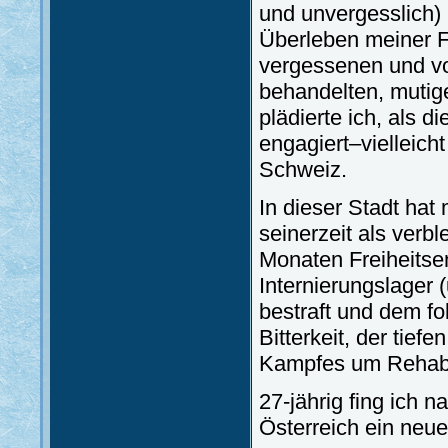
und unvergesslich)
Überleben meiner F
vergessenen und v
behandelten, mutig
plädierte ich, als 
engagiert–vielleich
Schweiz.
In dieser Stadt hat 
seinerzeit als verb
Monaten Freiheitse
Internierungslager (
bestraft und dem fo
Bitterkeit, der tie
Kampfes um Rehabil
27-jährig fing ich 
Österreich ein neu