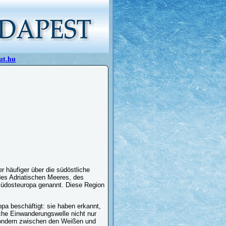
ut.hu
 häufiger über die südöstliche
des Adriatischen Meeres, des
üdosteuropa genannt. Diese Region
pa beschäftigt: sie haben erkannt,
iche Einwanderungswelle nicht nur
sondern zwischen den Weißen und