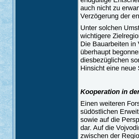
auch nicht zu erwar
Verzögerung der en
Unter solchen Umst
wichtigere Zielregi
Die Bauarbeiten in 
überhaupt begonnen
diesbezüglichen son
Hinsicht eine neue 
Kooperation in de
Einen weiteren For
südöstlichen Erwei
sowie auf die Pers
dar. Auf die Vojvo
zwischen der Region