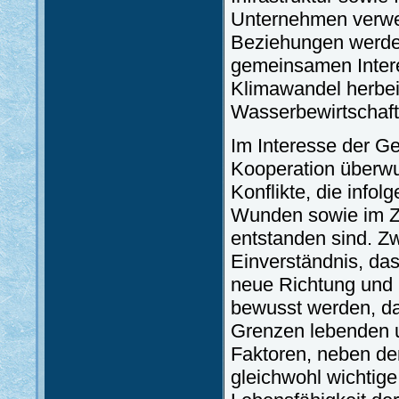
Unternehmen verwe
Beziehungen werden
gemeinsamen Intere
Klimawandel herbei
Wasserbewirtschaft
Im Interesse der G
Kooperation überw
Konflikte, die info
Wunden sowie im Z
entstanden sind. Z
Einverständnis, das
neue Richtung und
bewusst werden, das
Grenzen lebenden u
Faktoren, neben de
gleichwohl wichtige