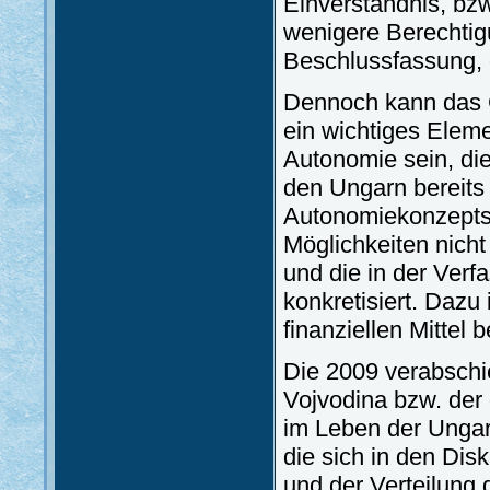
Einverständnis, bz
wenigere Berechtig
Beschlussfassung,
Dennoch kann das G
ein wichtiges Eleme
Autonomie sein, di
den Ungarn bereits
Autonomiekonzepts b
Möglichkeiten nich
und die in der Ver
konkretisiert. Dazu
finanziellen Mittel 
Die 2009 verabschi
Vojvodina bzw. der 
im Leben der Ungar
die sich in den Dis
und der Verteilung