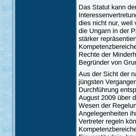
Das Statut kann de
Interessenvertretun
dies nicht nur, wei
die Ungarn in der Pr
stärker repräsentie
Kompetenzbereiche a
Rechte der Minderhe
Begründer von Gru
Aus der Sicht der n
jüngsten Vergangen
Durchführung entsp
August 2009 über d
Wesen der Regelung
Angelegenheiten ihr
Vertreter regeln kö
Kompetenzbereiche 