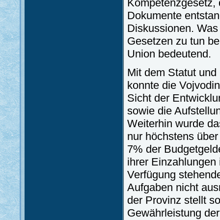
Kompetenzgesetz, d
Dokumente entstan
Diskussionen. Was d
Gesetzen zu tun ber
Union bedeutend.
Mit dem Statut un
konnte die Vojvod
Sicht der Entwickl
sowie die Aufstellu
Weiterhin wurde da
nur höchstens über 
7% der Budgetgelde
ihrer Einzahlungen 
Verfügung stehende
Aufgaben nicht aus
der Provinz stellt 
Gewährleistung der