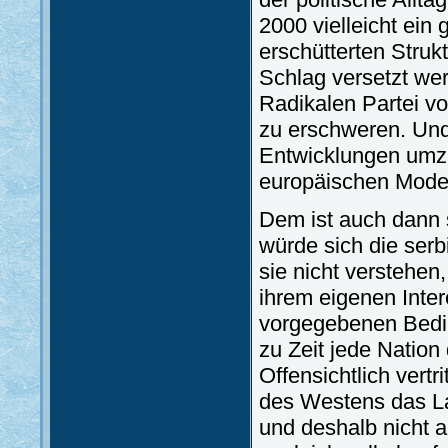
2000 vielleicht ei
erschütterten Stru
Schlag versetzt we
Radikalen Partei vo
zu erschweren. Und
Entwicklungen umz
europäischen Moder
Dem ist auch dann 
würde sich die serbi
sie nicht verstehen,
ihrem eigenen Inter
vorgegebenen Bedin
zu Zeit jede Natio
Offensichtlich vert
des Westens das La
und deshalb nicht a