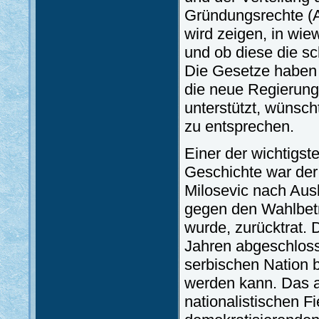
Gründungsrechte (Au
wird zeigen, in wie
und ob diese die sc
Die Gesetze haben h
die neue Regierung,
unterstützt, wünsch
zu entsprechen.
Einer der wichtigst
Geschichte war der
Milosevic nach Aus
gegen den Wahlbetr
wurde, zurücktrat. 
Jahren abgeschlosse
serbischen Nation b
werden kann. Das a
nationalistischen 