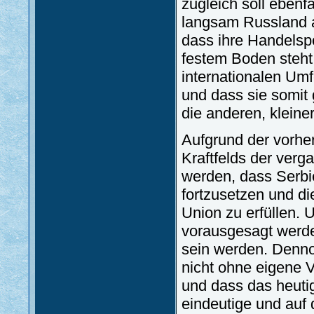
zugleich soll ebenf
langsam Russland a
dass ihre Handelspo
festem Boden steht
internationalen Umf
und dass sie somi
die anderen, kleine
Aufgrund der vorhe
Kraftfelds der ve
werden, dass Serbi
fortzusetzen und d
Union zu erfüllen. 
vorausgesagt werde
sein werden. Denno
nicht ohne eigene V
und dass das heutig
eindeutige und auf