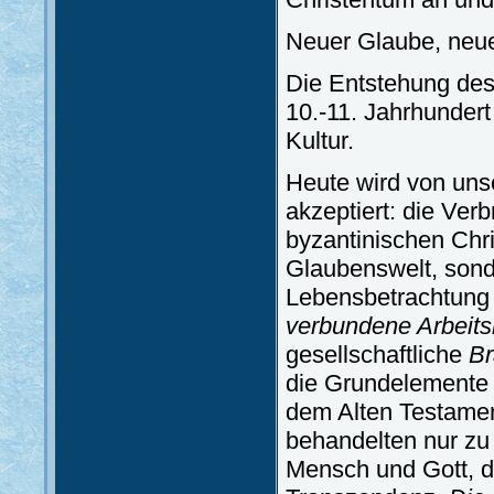
Neuer Glaube, neu
Die Entstehung des
10.-11. Jahrhundert 
Kultur.
Heute wird von un
akzeptiert: die Ver
byzantinischen Chri
Glaubenswelt, son
Lebensbetrachtung 
verbundene Arbeits
gesellschaftliche
Br
die Grundelemente d
dem Alten Testame
behandelten nur zu
Mensch und Gott, d