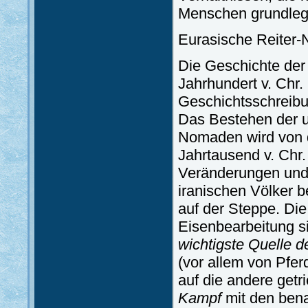
Menschen grundlege
Eurasische Reiter
Die Geschichte de
Jahrhundert v. Chr. 
Geschichtsschreibun
Das Bestehen der un
Nomaden wird von d
Jahrtausend v. Chr.
Veränderungen und 
iranischen Völker 
auf der Steppe. Di
Eisenbearbeitung s
wichtigste Quelle 
(vor allem von Pfe
auf die andere getri
Kampf
mit den bena