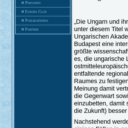
Personen
Europa Club
„Die Ungarn und ihr
Publikationen
unter diesem Titel
Partner
Ungarischen Akadem
Budapest eine inter
größte wissenschaft
es, die ungarische
ostmitteleuropäisch
entfaltende regiona
Raumes zu festigen.
Meinung damit vert
die Gegenwart sowi
einzubetten, damit 
die Zukunft) besser 
Nachstehend werden