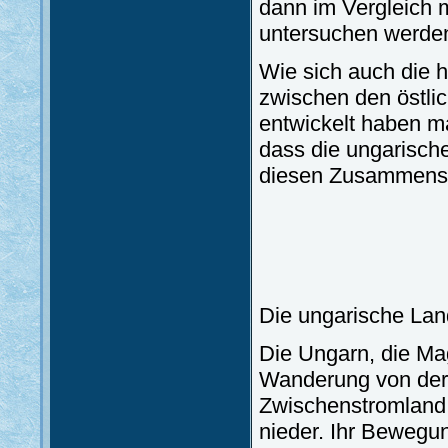
dann im Vergleich m
untersuchen werde
Wie sich auch die
zwischen den östli
entwickelt haben m
dass die ungarisch
diesen Zusammenstö
Die ungarische La
Die Ungarn, die Mag
Wanderung von der 
Zwischenstromland
nieder. Ihr Bewegun