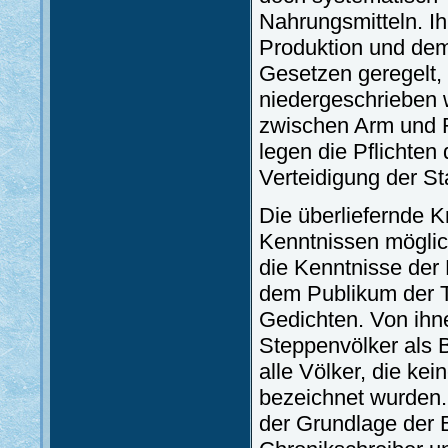
Nahrungsmitteln. Ih
Produktion und dem
Gesetzen geregelt, 
niedergeschrieben 
zwischen Arm und R
legen die Pflichten
Verteidigung der Sta
Die überliefernde K
Kenntnissen möglic
die Kenntnisse der 
dem Publikum der T
Gedichten. Von ihn
Steppenvölker als 
alle Völker, die kei
bezeichnet wurden. 
der Grundlage der B