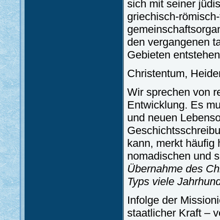
sich mit seiner jüd
griechisch-römisch
gemeinschaftsorgan
den vergangenen tau
Gebieten entstehen
Christentum, Heide
Wir sprechen von re
Entwicklung. Es mu
und neuen Lebenso
Geschichtsschreibu
kann, merkt häufig h
nomadischen und s
Übernahme des Chr
Typs viele Jahrhun
Infolge der Mission
staatlicher Kraft – 