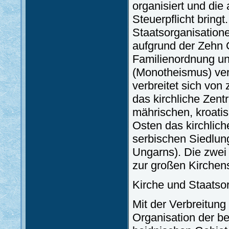
organisiert und die
Steuerpflicht bring
Staatsorganisationen
aufgrund der Zehn 
Familienordnung un
(Monotheismus) verk
verbreitet sich von
das kirchliche Zen
mährischen, kroati
Osten das kirchlic
serbischen Siedlun
Ungarns). Die zwei
zur großen Kirchen
Kirche und Staatso
Mit der Verbreitung
Organisation der be