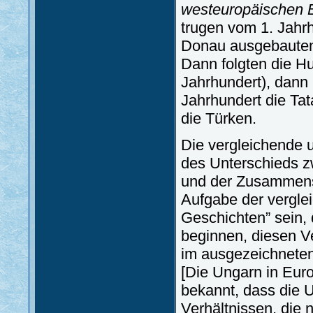
westeuropäischen 
trugen vom 1. Jahrh
Donau ausgebauten
Dann folgten die Hu
Jahrhundert), dann 
Jahrhundert die Tat
die Türken.
Die vergleichende
des Unterschieds z
und der Zusammenst
Aufgabe der vergle
Geschichten” sein, 
beginnen, diesen Ve
im ausgezeichnete
[Die Ungarn in Euro
bekannt, dass die 
Verhältnissen, die 