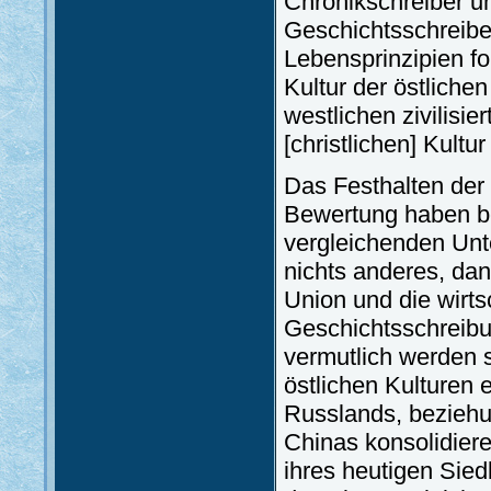
Chronikschreiber u
Geschichtsschreiber
Lebensprinzipien fo
Kultur der östlich
westlichen zivilisi
[christlichen] Kultur
Das Festhalten der 
Bewertung haben be
vergleichenden Unt
nichts anderes, da
Union und die wirts
Geschichtsschreibu
vermutlich werden s
östlichen Kulturen 
Russlands, beziehu
Chinas konsolidiere
ihres heutigen Sie