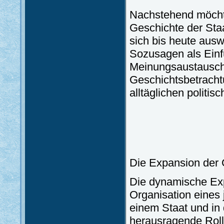
Nachstehend möchte
Geschichte der Sta
sich bis heute au
Sozusagen als Einf
Meinungsaustausch
Geschichtsbetracht
alltäglichen polit
Die Expansion der
Die dynamische Exp
Organisation eines 
einem Staat und in
herausragende Roll