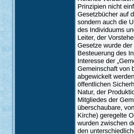
Prinzipien nicht ei
Gesetzbücher auf de
sondern auch die U
des Individuums un
Leiter, der Vorsteh
Gesetze wurde der 
Besteuerung des Ind
Interesse der „Geme
Gemeinschaft von b
abgewickelt werden
öffentlichen Sicher
Natur, der Produkti
Mitgliedes der Gemei
überschaubare, vo
Kirche) geregelte 
wurden zwischen de
den unterschiedliche