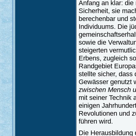
Anfang an klar: di
Sicherheit, sie mac
berechenbar und ste
Individuums. Die jü
gemeinschaftserhal
sowie die Verwaltu
steigerten vermutli
Erbens, zugleich so
Randgebiet Europa
stellte sicher, das
Gewässer genutzt 
zwischen Mensch u
mit seiner Technik
einigen Jahrhunder
Revolutionen und z
führen wird.
Die Herausbildung 