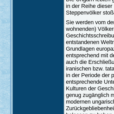
in der Reihe dieser
Steppenvölker stoß
Sie werden vom den 
wohnenden) Völkern
Geschichtsschreibu
entstandenen Weltr
Grundlagen europaz
entsprechend mit d
auch die Erschließ
iranischen bzw. tat
in der Periode der 
entsprechende Unte
Kulturen der Gesch
genug zugänglich m
modernen ungarisch
Zurückgebliebenhei