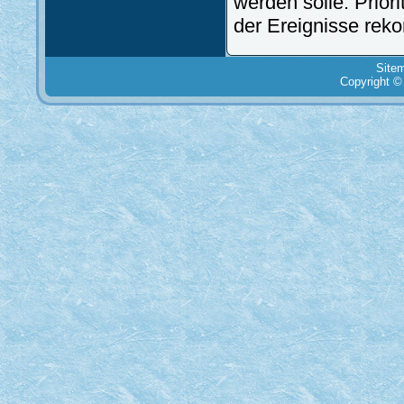
werden solle. Priori
der Ereignisse reko
Site
Copyright ©