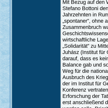
Mit Bezug auf den W
Stefano Bottoni den
Jahrzehnten in Rum
„spontaner”, ohne a
Zusammenbruch war.
Geschichtswissensc
wirtschaftliche Lag
„Solidarität” zu Mit
Juhász (Institut f
darauf, dass es kein
Balance gab und s
Weg für die nationa
Ausbruch des Krieg
der im Institut für
Konferenz vertrate
Erforschung der Tat
erst anschließend 