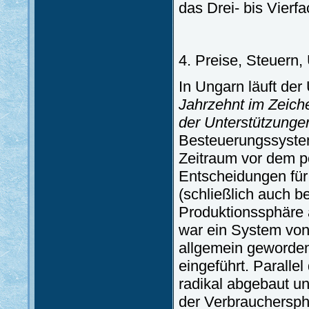
das Drei- bis Vier
4. Preise, Steuern,
In Ungarn läuft der
Jahrzehnt im Zeich
der Unterstützunge
Besteuerungssystem
Zeitraum vor dem p
Entscheidungen für 
(schließlich auch b
Produktionssphäre 
war ein System von 
allgemein geworden
eingeführt. Paralle
radikal abgebaut u
der Verbrauchersp