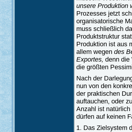
unsere Produktion 
Prozesses jetzt sc
organisatorische M
muss schließlich 
Produktstruktur sta
Produktion ist aus
allem wegen
des B
Exportes,
denn die 
die größten Pessim
Nach der Darlegung
nun von den konkre
der praktischen D
auftauchen, oder z
Anzahl ist natürlic
dürfen auf keinen F
1. Das Zielsystem 