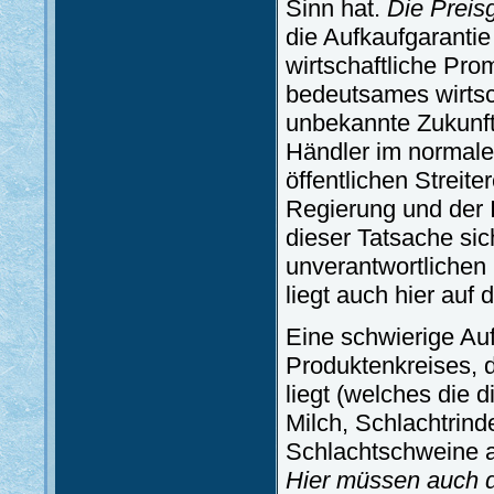
Sinn hat.
Die Preisg
die Aufkaufgarantie 
wirtschaftliche Pro
bedeutsames wirtsc
unbekannte Zukunf
Händler im normal
öffentlichen Streit
Regierung und der I
dieser Tatsache sic
unverantwortlichen 
liegt auch hier auf 
Eine schwierige Auf
Produktenkreises, 
liegt (welches die 
Milch, Schlachtrind
Schlachtschweine a
Hier müssen auch di