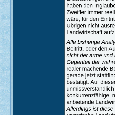
haben den Irrglaube
Zweifler immer reel
wäre, für den Eintri
Übrigen nicht ausre
Landwirtschaft aufz
Alle bisherige Anal
Beitritt, oder den
nicht der arme und 
Gegenteil der wahre
realer machende Be
gerade jetzt stattfi
bestätigt. Auf dies
unmissverständlich
konkurrenzfähige, m
anbietende Landwirt
Allerdings ist dies