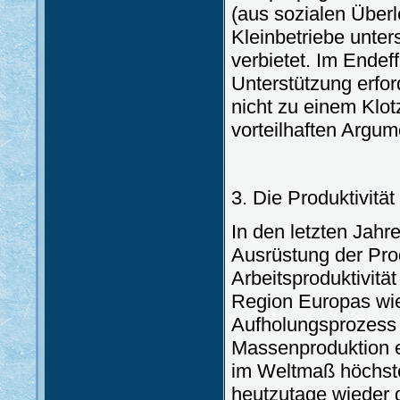
(aus sozialen Über
Kleinbetriebe unters
verbietet. Im Endef
Unterstützung erfor
nicht zu einem Klo
vorteilhaften Argum
3. Die Produktivität
In den letzten Jahr
Ausrüstung der Pro
Arbeitsproduktivitä
Region Europas wie
Aufholungsprozess s
Massenproduktion e
im Weltmaß höchste
heutzutage wieder