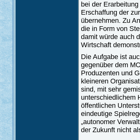
bei der Erarbeitung
Erschaffung der zu
übernehmen. Zu Anfa
die in Form von St
damit würde auch di
Wirtschaft demonstr
Die Aufgabe ist auch 
gegenüber dem MOSZ
Produzenten und G
kleineren Organisat
sind, mit sehr gemi
unterschiedlichem 
öffentlichen Unters
eindeutige Spielreg
„autonomer Verwalt
der Zukunft nicht a