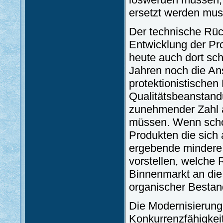
ersetzt werden mus
Der technische Rüc
Entwicklung der Prod
heute auch dort sc
Jahren noch die Ans
protektionistische
Qualitätsbeanstandu
zunehmender Zahl 
müssen. Wenn schon
Produkten die sich
ergebende mindere 
vorstellen, welche 
Binnenmarkt an di
organischer Bestan
Die Modernisierung 
Konkurrenzfähigkeit