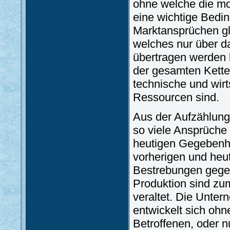
ohne welche die mo
eine wichtige Bedi
Marktansprüchen g
welches nur über d
übertragen werden k
der gesamten Kette
technische und wir
Ressourcen sind.
Aus der Aufzählung i
so viele Ansprüche
heutigen Gegebenhe
vorherigen und heu
Bestrebungen gegen
Produktion sind zu
veraltet. Die Unter
entwickelt sich ohne
Betroffenen, oder n