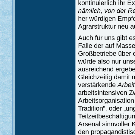
kontinuierlich ihr E
nämlich, von der R
her würdigen Empfe
Agrarstruktur neu 
Auch für uns gibt 
Falle der auf Mass
Großbetriebe über 
würde also nur uns
ausreichend ergebe
Gleichzeitig damit 
verstärkende
Arbeit
arbeitsintensiven Z
Arbeitsorganisatio
Tradition”, oder „u
Teilzeitbeschäftigu
Arsenal sinnvoller
den propagandistis