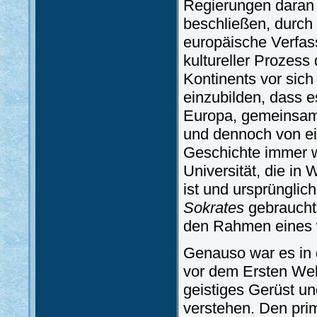
Regierungen daran 
beschließen, durch
europäische Verfass
kultureller Prozess
Kontinents vor sic
einzubilden, dass 
Europa, gemeinsam 
und dennoch von ei
Geschichte immer w
Universität, die in
ist und ursprünglic
Sokrates
gebraucht
den Rahmen eines 
Genauso war es in d
vor dem Ersten We
geistiges Gerüst und
verstehen. Den prim