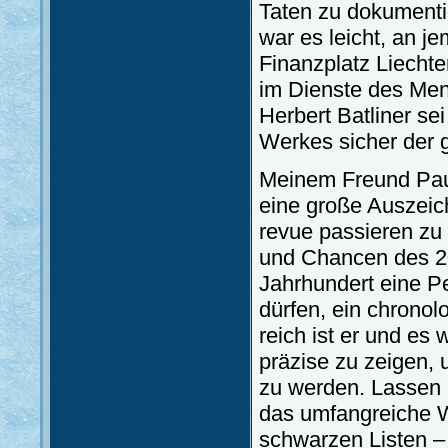
Taten zu dokumenti
war es leicht, an j
Finanzplatz Liechte
im Dienste des Men
Herbert Batliner se
Werkes sicher der g
Meinem Freund Paul 
eine große Auszeic
revue passieren zu
und Chancen des 20
Jahrhundert eine Pe
dürfen, ein chronol
reich ist er und es
präzise zu zeigen, 
zu werden. Lassen 
das umfangreiche W
schwarzen Listen –