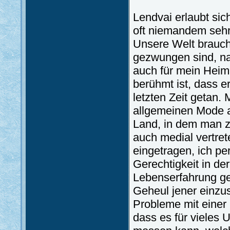
Lendvai erlaubt sich
oft niemandem sehr
Unsere Welt braucht
gezwungen sind, na
auch für mein Heim
berühmt ist, dass er
letzten Zeit getan.
allgemeinen Mode a
Land, in dem man zu
auch medial vertre
eingetragen, ich pe
Gerechtigkeit in der
Lebenserfahrung ge
Geheul jener einzu
Probleme mit einer
dass es für vieles