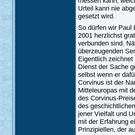
messen kann, welch
Urteil kann nie ab
gesetzt wird.
So dürfen wir Paul
2001 herzlichst gra
verbunden sind. Nä
überzeugenden Sensi
Eigentlich zeichnet
Dienst der Sache ge
selbst wenn er dafü
Corvinus ist der N
Mitteleuropas mit de
des Corvinus-Preises
des geschichtliche
jener Vielfalt und 
mit der Erfahrung 
Prinzipiellen, der 