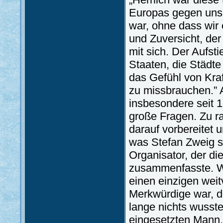
Europas gegen unse
war, ohne dass wir 
und Zuversicht, de
mit sich. Der Aufst
Staaten, die Städte
das Gefühl von Kra
zu missbrauchen.” 
insbesondere seit 1
große Fragen. Zu r
darauf vorbereitet u
was Stefan Zweig sc
Organisator, der di
zusammenfasste. Wi
einen einzigen wei
Merkwürdige war, da
lange nichts wusst
eingesetzten Mann.