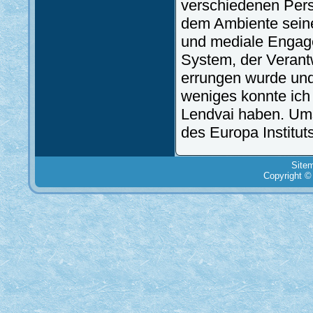
verschiedenen Pers
dem Ambiente seine
und mediale Engage
System, der Verantw
errungen wurde und
weniges konnte ich
Lendvai haben. Ums
des Europa Institut
Site
Copyright ©