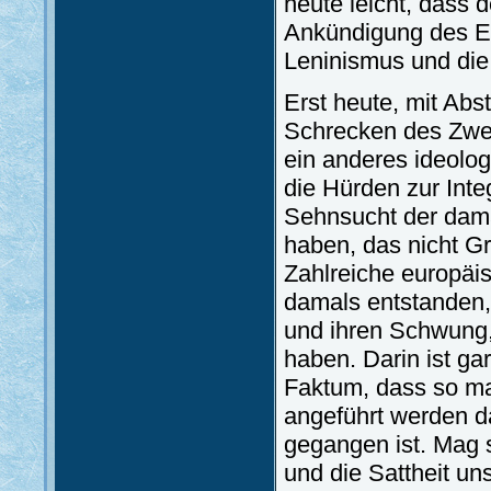
heute leicht, dass 
Ankündigung des En
Leninismus und die 
Erst heute, mit Abs
Schrecken des Zwei
ein anderes ideolog
die Hürden zur Int
Sehnsucht der dama
haben, das nicht G
Zahlreiche europäi
damals entstanden,
und ihren Schwung,
haben. Darin ist ga
Faktum, dass so man
angeführt werden d
gegangen ist. Mag 
und die Sattheit un