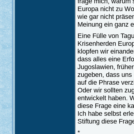
frage mich, warum 
Europa nicht zu Wo
wie gar nicht präse
Meinung ein ganz e
Eine Fülle von Ta
Krisenherden Europ
klopfen wir einande
dass alles eine Erf
Jugoslawien, früher
zugeben, dass uns da
auf die Phrase ver
Oder wir sollten zu
entwickelt haben. 
diese Frage eine ka
Ich habe selbst erl
Stiftung diese Frage
*