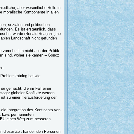
hiedliche, aber wesentliche Rolle in
e moralische Komponente in allen
hen, sozialen und politischen
funden. Es ist erstaunlich, dass
esehnt wurde (Ronald Reagan: „the
ariablen Landschaft nicht gefunden
 vornehmlich nicht aus der Politik
gen sind, woher sie kamen – Göncz
en:
Problemkatalog bei wie
her gemacht, die im Fall einer
 sogar globaler Konflikte werden
ist zu einer Herausforderung der
die Integration des Kontinents von
on, bzw. permanenten
er EU einen Weg zum besseren
 in dieser Zeit handelnden Personen