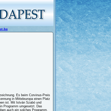
ut.hu
szeichnung. Es beim Corvinus-Preis
kennung in Mitteleuropa einen Platz
hen ist. Mit István Szabó und
d ein Programm umgesetzt. Das
 eben auch ein solches Programm.