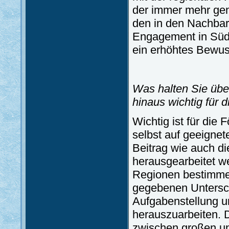
der immer mehr gen
den in den Nachbar
Engagement in Südo
ein erhöhtes Bewuss
Was halten Sie üb
hinaus wichtig für 
Wichtig ist für die 
selbst auf geeignet
Beitrag wie auch di
herausgearbeitet w
Regionen bestimmen,
gegebenen Untersch
Aufgabenstellung u
herauszuarbeiten. D
zwischen großen un