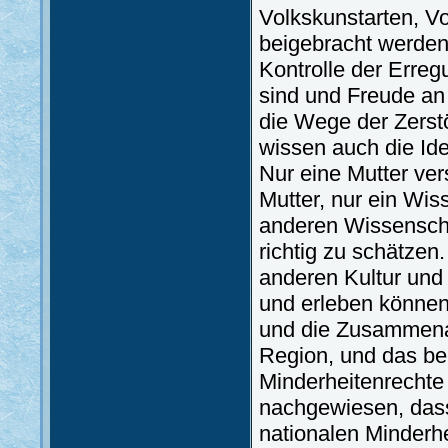
Volkskunstarten, V
beigebracht werden
Kontrolle der Erre
sind und Freude an
die Wege der Zerst
wissen auch die Ide
Nur eine Mutter ve
Mutter, nur ein Wis
anderen Wissenschaf
richtig zu schätzen
anderen Kultur und 
und erleben können
und die Zusammenar
Region, und das be
Minderheitenrechte 
nachgewiesen, dass
nationalen Minderhe