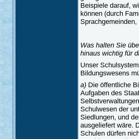
Beispiele darauf, 
können (durch Fami
Sprachgemeinden, 
Was halten Sie üb
hinaus wichtig für 
Unser Schulsystem 
Bildungswesens müs
a)
Die öffentliche B
Aufgaben des Staat
Selbstverwaltungen
Schulwesen der unte
Siedlungen, und der
ausgeliefert wäre. D
Schulen dürfen nich