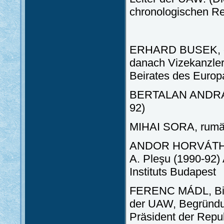
chronologischen Re
ERHARD BUSEK, öst
danach Vizekanzler
Beirates des Europa
BERTALAN ANDRÁSFA
92)
MIHAI SORA, rumän
ANDOR HORVÁTH, St
A. Pleşu (1990-92)
Instituts Budapest
FERENC MÁDL, Bildu
der UAW, Begründun
Präsident der Repub