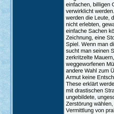
einfachen, billigen
verwirklicht werden
werden die Leute, d
nicht erlebten, ge
einfache Sachen kö
Zeichnung, eine Sto
Spiel. Wenn man di
sucht man seinen S
zerkritzelte Mauern
weggeworfenen Müll.
andere Wahl zum Üb
Armut keine Entschu
These erklärt werd
mit drastischen Str
ungebildete, ungesc
Zerstörung wählen, 
Vermittlung von pra