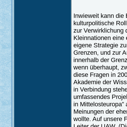
Inwieweit kann die 
kulturpolitische Ro
zur Verwirklichung 
Kleinnationen eine 
eigene Strategie z
Grenzen, und zur A
innerhalb der Grenz
wenn überhaupt, zw
diese Fragen in 20
Akademie der Wisse
in Verbindung stehe
umfassendes Projekt
in Mittelosteuropa”
Meinungen der ehem
wollte. Auf unsere 
Leiter der UAW. (D