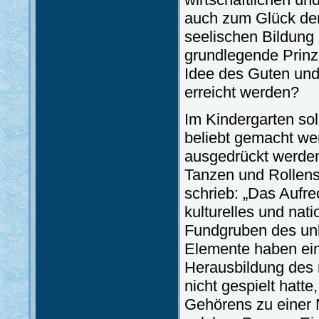
auch zum Glück der
seelischen Bildung 
grundlegende Prinzi
Idee des Guten und 
erreicht werden?
Im Kindergarten sol
beliebt gemacht we
ausgedrückt werden
Tanzen und Rollens
schrieb: „Das Aufre
kulturelles und nati
Fundgruben des un
Elemente haben ein
Herausbildung des 
nicht gespielt hatt
Gehörens zu einer N