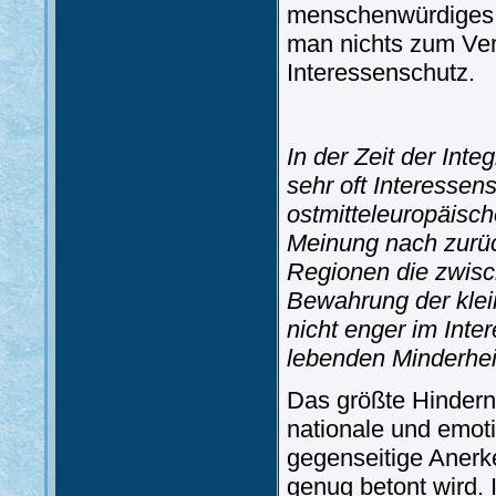
menschenwürdiges G
man nichts zum Ver
Interessenschutz.
In der Zeit der Int
sehr oft Interesse
ostmitteleuropäisch
Meinung nach zurüc
Regionen die zwisch
Bewahrung der klei
nicht enger im Int
lebenden Minderhe
Das größte Hindern
nationale und emoti
gegenseitige Anerke
genug betont wird. 