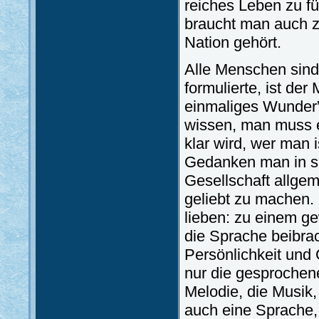
reiches Leben zu f
braucht man auch z
Nation gehört.
Alle Menschen sind 
formulierte, ist der
einmaliges Wunder”.
wissen, man muss 
klar wird, wer man 
Gedanken man in sic
Gesellschaft allge
geliebt zu machen.
lieben: zu einem ge
die Sprache beibrac
Persönlichkeit und 
nur die gesprochen
Melodie, die Musik
auch eine Sprache, 