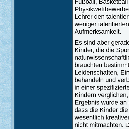
Fußball, Basketbal
Physikwettbewerben
Lehrer den talentie
weniger talentierte
Aufmerksamkeit.
Es sind aber gerade
Kinder, die die Spo
naturwissenschaftl
bräuchten bestimmt
Leidenschaften, E
behandeln und verb
in einer spezifizier
Kindern verglichen,
Ergebnis wurde an e
dass die Kinder die
wesentlich kreative
nicht mitmachten. D