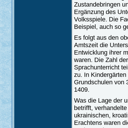
Zustandebringen un
Ergänzung des Unte
Volksspiele. Die Fa
Beispiel, auch so g
Es folgt aus den ob
Amtszeit die Unters
Entwicklung ihrer m
waren. Die Zahl der
Sprachunterricht t
zu. In Kindergärten 
Grundschulen von 3
1409.
Was die Lage der u
betrifft, verhandel
ukrainischen, kroat
Erachtens waren d