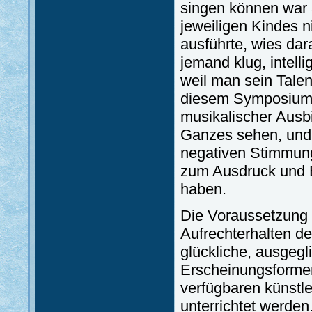
singen können war 
jeweiligen Kindes n
ausführte, wies dar
jemand klug, intellig
weil man sein Talen
diesem Symposium w
musikalischer Ausb
Ganzes sehen, und 
negativen Stimmung
zum Ausdruck und 
haben.
Die Voraussetzung 
Aufrechterhalten der
glückliche, ausgeg
Erscheinungsformen 
verfügbaren künstl
unterrichtet werden.