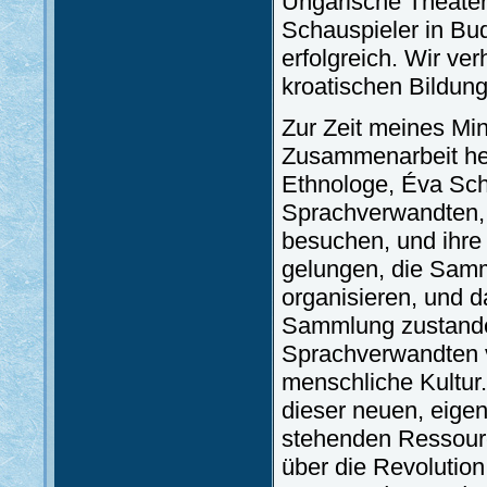
Ungarische Theater
Schauspieler in Bud
erfolgreich. Wir ve
kroatischen Bildung
Zur Zeit meines Mi
Zusammenarbeit her
Ethnologe, Éva Sch
Sprachverwandten, 
besuchen, und ihre 
gelungen, die Samm
organisieren, und 
Sammlung zustande. 
Sprachverwandten v
menschliche Kultur. 
dieser neuen, eige
stehenden Ressourc
über die Revolution