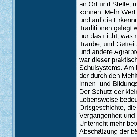
an Ort und Stelle, 
können. Mehr Wert s
und auf die Erkenn
Traditionen gelegt 
nur das nicht, was
Traube, und Getrei
und andere Agrarpro
war dieser praktisch
Schulsystems. Am E
der durch den Mehl
Innen- und Bildung
Der Schutz der klei
Lebensweise bedeut
Ortsgeschichte, die 
Vergangenheit und 
Unterricht mehr bet
Abschätzung der bä