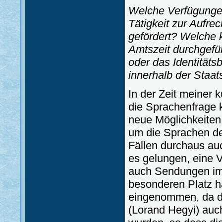
Welche Verfügungen
Tätigkeit zur Aufre
gefördert? Welche k
Amtszeit durchgefüh
oder das Identitäts
innerhalb der Staa
In der Zeit meiner k
die Sprachenfrage k
neue Möglichkeiten 
um die Sprachen de
Fällen durchaus au
es gelungen, eine V
auch Sendungen im
besonderen Platz h
eingenommen, da d
(Lorand Hegyi) au