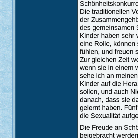
Schönheitskonkurre
Die traditionellen 
der Zusammengehöri
des gemeinsamen S
Kinder haben sehr 
eine Rolle, können 
fühlen, und freuen s
Zur gleichen Zeit w
wenn sie in einem 
sehe ich an meinen
Kinder auf die Her
sollen, und auch Ni
danach, dass sie d
gelernt haben. Fünf
die Sexualität aufg
Die Freude an Schö
beigebracht werden.