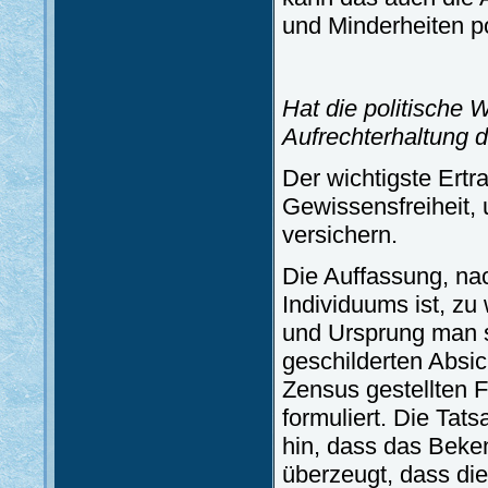
und Minderheiten po
Hat die politische 
Aufrechterhaltung d
Der wichtigste Ert
Gewissensfreiheit, u
versichern.
Die Auffassung, nac
Individuums ist, zu
und Ursprung man s
geschilderten Absi
Zensus gestellten 
formuliert. Die Tat
hin, dass das Beken
überzeugt, dass die