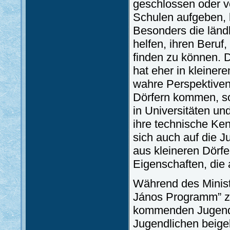
geschlossen oder v
Schulen aufgeben, 
Besonders die länd
helfen, ihren Beruf
finden zu können. D
hat eher in kleine
wahre Perspektiven.
Dörfern kommen, sol
in Universitäten u
ihre technische Ken
sich auch auf die Ju
aus kleineren Dörf
Eigenschaften, die
Während des Minist
János Programm” zu
kommenden Jugendli
Jugendlichen beigeb