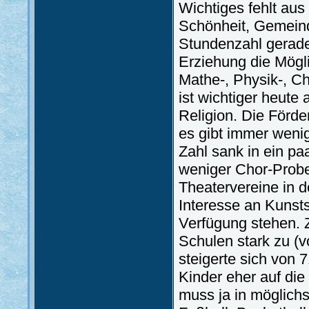
Wichtiges fehlt au
Schönheit, Gemeind
Stundenzahl gerade 
Erziehung die Mögli
Mathe-, Physik-, C
ist wichtiger heute
Religion. Die Förd
es gibt immer wenige
Zahl sank in ein pa
weniger Chor-Proben
Theatervereine in d
Interesse an Kunsts
Verfügung stehen. 
Schulen stark zu (v
steigerte sich von 
Kinder eher auf die
muss ja in möglichs