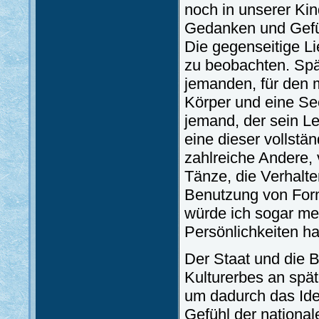
noch in unserer Ki
Gedanken und Gefüh
Die gegenseitige Li
zu beobachten. Spä
jemanden, für den m
Körper und eine Se
jemand, der sein Le
eine dieser vollstä
zahlreiche Andere,
Tänze, die Verhalt
Benutzung von Forme
würde ich sogar mei
Persönlichkeiten hat
Der Staat und die B
Kulturerbes an spä
um dadurch das Ide
Gefühl der nationa