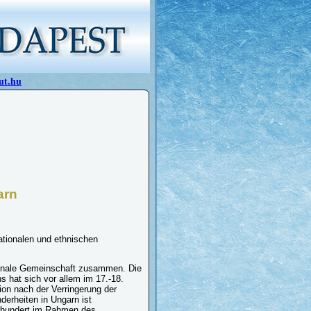
ut.hu
arn
ationalen und ethnischen
tionale Gemeinschaft zusammen. Die
hat sich vor allem im 17.-18.
ion nach der Verringerung der
derheiten in Ungarn ist
ahrhundert im Rahmen des