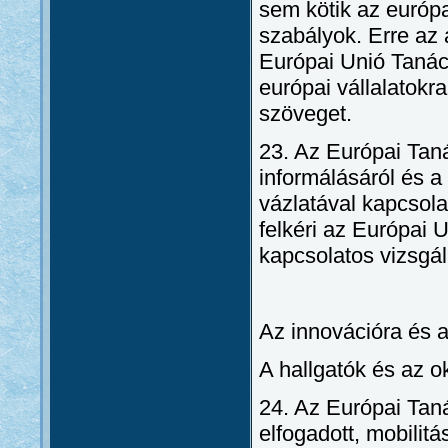
sem kötik az európa
szabályok. Erre az 
Európai Unió Tanác
európai vállalatok
szöveget.
23. Az Európai Tan
informálásáról és a 
vázlatával kapcsola
felkéri az Európai 
kapcsolatos vizsgála
Az innovációra és 
A hallgatók és az o
24. Az Európai Taná
elfogadott, mobilitá