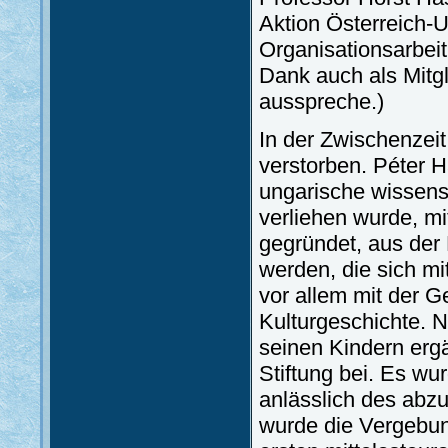
Aktion Österreich-U
Organisationsarbei
Dank auch als Mitgl
ausspreche.)
In der Zwischenzeit
verstorben. Péter H
ungarische wissens
verliehen wurde, mi
gegründet, aus der 
werden, die sich mi
vor allem mit der G
Kulturgeschichte. 
seinen Kindern ergän
Stiftung bei. Es w
anlässlich des ab
wurde die Vergebun