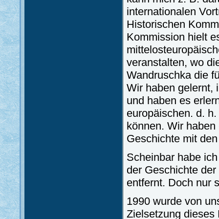
internationalen Vo
Historischen Kommi
Kommission hielt es
mittelosteuropäisc
veranstalten, wo di
Wandruschka die fü
Wir haben gelernt, 
und haben es erler
europäischen. d. h.
können. Wir haben e
Geschichte mit den
Scheinbar habe ich
der Geschichte der
entfernt. Doch nur 
1990 wurde von uns
Zielsetzung dieses E