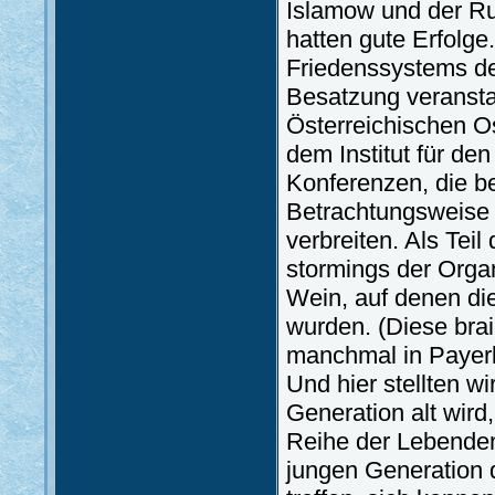
Islamow und der R
hatten gute Erfolge
Friedenssystems de
Besatzung veransta
Österreichischen Os
dem Institut für d
Konferenzen, die b
Betrachtungsweise 
verbreiten. Als Teil
stormings der Orga
Wein, auf denen di
wurden. (Diese bra
manchmal in Payerb
Und hier stellten w
Generation alt wird
Reihe der Lebenden
jungen Generation d