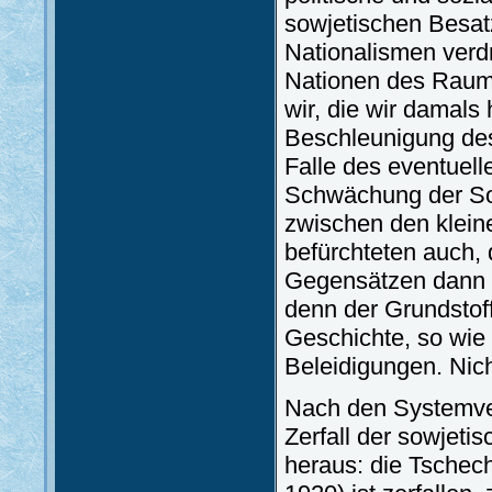
sowjetischen Besat
Nationalismen verd
Nationen des Raume
wir, die wir damals
Beschleunigung des
Falle des eventuell
Schwächung der So
zwischen den klein
befürchteten auch, 
Gegensätzen dann di
denn der Grundstoff
Geschichte, so wie 
Beleidigungen. Nich
Nach den Systemve
Zerfall der sowjeti
heraus: die Tschec