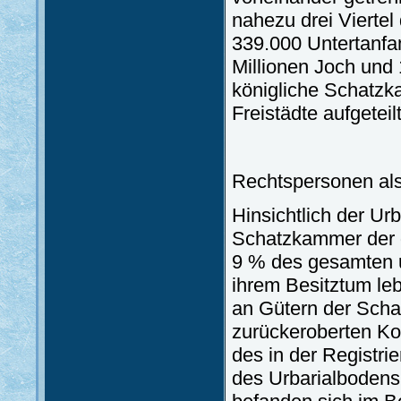
nahezu drei Viertel
339.000 Untertanfam
Millionen Joch und 
königliche Schatzk
Freistädte aufgeteilt
Rechtspersonen als
Hinsichtlich der Ur
Schatzkammer der g
9 % des gesamten u
ihrem Besitztum le
an Gütern der Scha
zurückeroberten Ko
des in der Registr
des Urbarialbodens