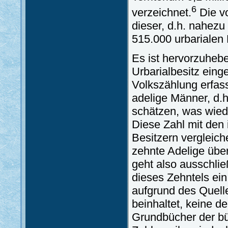
6
verzeichnet.
Die v
dieser, d.h. nahezu
515.000 urbarialen 
Es ist hervorzuhebe
Urbarialbesitz eing
Volkszählung erfas
adelige Männer, d.h
schätzen, was wied
Diese Zahl mit den 
Besitzern vergleich
zehnte Adelige übe
geht also ausschlie
dieses Zehntels ein
aufgrund des Quelle
beinhaltet, keine d
Grundbücher der bü