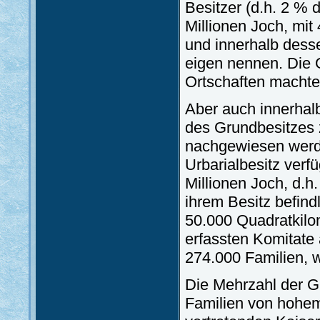
Besitzer (d.h. 2 %
Millionen Joch, mi
und innerhalb desse
eigen nennen. Die G
Ortschaften machte
Aber auch innerhal
des Grundbesitzes 
nachgewiesen werde
Urbarialbesitz ver
Millionen Joch, d.h
ihrem Besitz befind
50.000 Quadratkilo
erfassten Komitate 
274.000 Familien, 
Die Mehrzahl der Gr
Familien von hohem