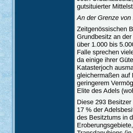
gutsituierter Mittel
An der Grenze von 
Zeitgenössischen Be
Grundbesitz an der
über 1.000 bis 5.00
Falle sprechen viel
da einige ihrer Güt
Katasterjoch ausmac
gleichermaßen auf M
geringerem Vermög
Elite des Adels (woh
Diese 293 Besitzer 
17 % der Adelsbesi
des Besitztums in d
Eroberungsgebiete,
Transdanubiens (i