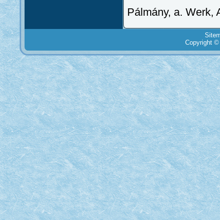
Pálmány, a. Werk, 
Site
Copyright ©