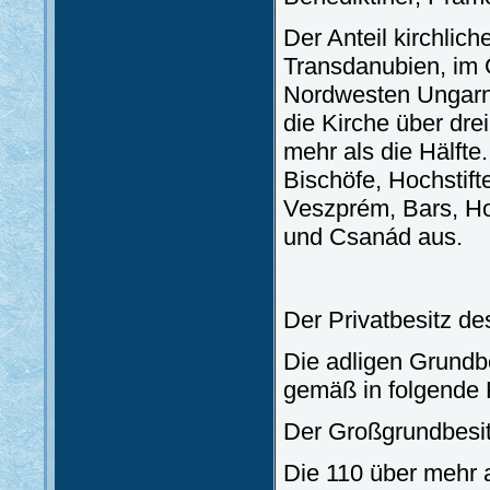
Der Anteil kirchlic
Transdanubien, im 
Nordwesten Ungarn
die Kirche über dre
mehr als die Hälfte
Bischöfe, Hochstift
Veszprém, Bars, Ho
und Csanád aus.
Der Privatbesitz de
Die adligen Grundb
gemäß in folgende K
Der Großgrundbesi
Die 110 über mehr 