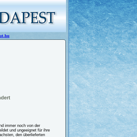
ut.hu
dert
ind immer noch von der
ildet und ungeeignet für ihre
achsten, den überlieferten