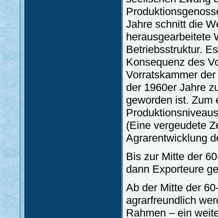
Produktionsgenosse
Jahre schnitt die W
herausgearbeitete W
Betriebsstruktur. Es
Konsequenz des Vo
Vorratskammer der 
der 1960er Jahre z
geworden ist. Zum e
Produktionsniveaus
(Eine vergeudete Ze
Agrarentwicklung de
Bis zur Mitte der 6
dann Exporteure g
Ab der Mitte der 60
agrarfreundlich we
Rahmen – ein weites