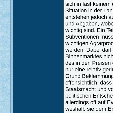
sich in fast keinem
Situation in der L
entstehen jedoch a
und Abgaben, wobei
wichtig sind. Ein T
Subventionen müsst
wichtigen Agrarpro
werden. Dabei darf
Binnenmarktes nich
des in den Preisen
nur eine relativ ger
Grund Beklemmungen
offensichtlich, das
Staatsmacht und vo
politischen Entsch
allerdings oft auf 
weshalb sie dem En