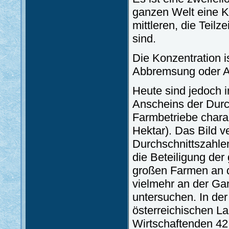
ganzen Welt eine Ko
mittleren, die Teilz
sind.
Die Konzentration 
Abbremsung oder An
Heute sind jedoch 
Anscheins der Durc
Farmbetriebe charak
Hektar). Das Bild v
Durchschnittszahle
die Beteiligung der
großen Farmen an de
vielmehr an der Gan
untersuchen. In der
österreichischen La
Wirtschaftenden 42,