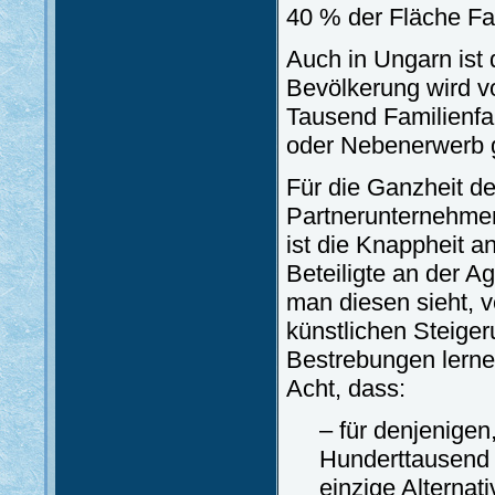
40 % der Fläche Fa
Auch in Ungarn ist 
Bevölkerung wird 
Tausend Familienfa
oder Nebenerwerb g
Für die Ganzheit de
Partnerunternehme
ist die Knappheit a
Beteiligte an der 
man diesen sieht, ve
künstlichen Steiger
Bestrebungen lerne
Acht, dass:
– für denjenige
Hunderttausend F
einzige Alternati