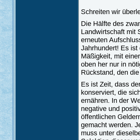
Schreiten wir überl
Die Hälfte des zwan
Landwirtschaft mit 
erneuten Aufschlus
Jahrhundert! Es ist
Mäßigkeit, mit eine
oben her nur in nöt
Rückstand, den die
Es ist Zeit, dass d
konserviert, die si
ernähren. In der We
negative und positi
öffentlichen Gelde
gemacht werden. Je
muss unter dieselbe