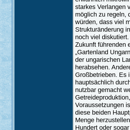
starkes Verlangen v
möglich zu regeln,
würden, dass viel 
Strukturänderung i
noch viel diskutiert
Zukunft führenden 
„Gartenland Ungarn
der ungarischen Lan
herabsehen. Andere
Großbetrieben. Es i
hauptsächlich durc
nutzbar gemacht we
Getreideproduktion,
Voraussetzungen ist
diese beiden Hauptp
Menge herzustellen.
Hundert oder sogar