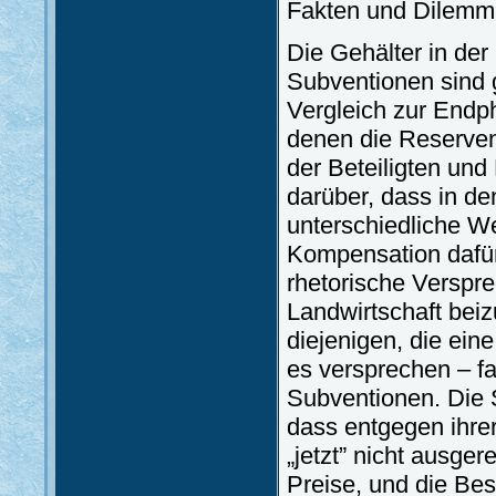
Fakten und Dilemma
Die Gehälter in der
Subventionen sind 
Vergleich zur Endph
denen die Reserven 
der Beteiligten un
darüber, dass in de
unterschiedliche We
Kompensation dafür 
rhetorische Versp
Landwirtschaft bei
diejenigen, die ein
es versprechen – fa
Subventionen. Die 
dass entgegen ihre
„jetzt” nicht ausger
Preise, und die Bes