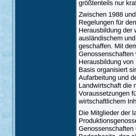
größtenteils nur k
Zwischen 1988 und 
Regelungen für den 
Herausbildung der w
ausländischem und
geschaffen. Mit de
Genossenschaften w
Herausbildung von I
Basis organisiert si
Aufarbeitung und den
Landwirtschaft die 
Voraussetzungen fü
wirtschaftlichem Inh
Die Mitglieder der l
Produktionsgenosse
Genossenschaften u