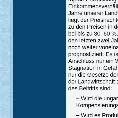
Einkommensverhältn
Jahre unserer Landw
liegt der Preisnach
zu den Preisen in 
bei bis zu 30–60 %
den letzten zwei Ja
noch weiter voneina
prognostiziert. Es i
Anschluss nur ein W
Stagnation in Gefa
nur die Gesetze der
der Landwirtschaft
des Beitritts sind:
– Wird die unga
Kompensierungsf
– Wird es Produ