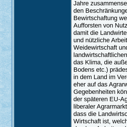
Jahre zusammensetz
den Beschränkunge
Bewirtschaftung we
Aufforsten von Nut
damit die Landwirte
und nützliche Arbei
Weidewirtschaft un
landwirtschaftliche
das Klima, die auß
Bodens etc.) prädes
in dem Land im Ver
eher auf das Agrarw
Gegebenheiten könn
der späteren EU-Agr
liberaler Agrarmark
dass die Landwirtsc
Wirtschaft ist, we