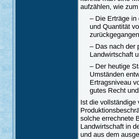
aufzählen, wie zum 
– Die Erträge in
und Quantität 
zurückgegangen
– Das nach der 
Landwirtschaft 
– Der heutige S
Umständen entwi
Ertragsniveau vo
gutes Recht und
Ist die vollständig
Produktionsbeschrä
solche errechnete B
Landwirtschaft in 
und aus dem ausge