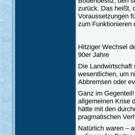
Bodenbesitz, den si
zurück. Das heißt, 
Voraussetzungen fü
zum Funktionieren 
Hitziger Wechsel d
90er Jahre
Die Landwirtschaft 
wesentlichen, um n
Abbremsen oder eve
Ganz im Gegenteil!
allgemeinen Krise 
hätte mit den durc
pragmatischen Ver
Natürlich waren – a