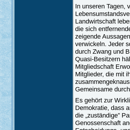
In unseren Tagen, v
Lebensumstandsverf
Landwirtschaft leb
die sich entfernen
zeigende Aussagen.
verwickeln. Jeder s
durch Zwang und B
Quasi-Besitzern häl
Mitgliedschaft Erw
Mitglieder, die mit
zusammengeknauser
Gemeinsame durch 
Es gehört zur Wirkl
Demokratie, dass a
die „zuständige” Pa
Genossenschaft ange