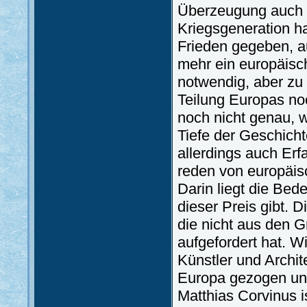
Überzeugung auch 
Kriegsgeneration h
Frieden gegeben, au
mehr ein europäisch
notwendig, aber zu 
Teilung Europas noc
noch nicht genau, 
Tiefe der Geschich
allerdings auch Erf
reden von europäis
Darin liegt die Bed
dieser Preis gibt. 
die nicht aus den 
aufgefordert hat. W
Künstler und Archi
Europa gezogen und
Matthias Corvinus 