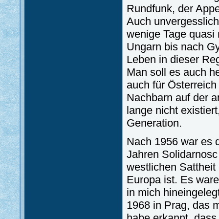
Rundfunk, der Appel
Auch unvergesslich 
wenige Tage quasi 
Ungarn bis nach Gy
Leben in dieser Re
Man soll es auch h
auch für Österreich
Nachbarn auf der a
lange nicht existier
Generation.
Nach 1956 war es d
Jahren Solidarnosc 
westlichen Sattheit
Europa ist. Es ware
in mich hineingeleg
1968 in Prag, das m
habe erkannt, dass 