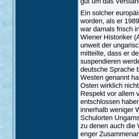
gut um das Verständ
Ein solcher europä
worden, als er 1989
war damals frisch i
Wiener Historiker (
unweit der ungaris
mitteilte, dass er 
suspendieren werde
deutsche Sprache b
Westen genannt ha
Osten wirklich nich
Respekt vor allem v
entschlossen habe
innerhalb weniger 
Schulorten Ungarns 
zu denen auch die 
enger Zusammenarbe