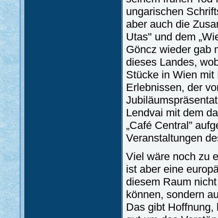
ungarischen Schrift
aber auch die Zusa
Utas" und dem „Wien
Göncz wieder gab m
dieses Landes, wob
Stücke in Wien mit 
Erlebnissen, der vo
Jubiläumspräsentat
Lendvai mit dem d
„Café Central” auf
Veranstaltungen des
Viel wäre noch zu e
ist aber eine europ
diesem Raum nicht 
können, sondern au
Das gibt Hoffnung, b