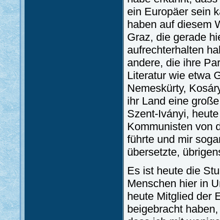
ein Europäer sein 
haben auf diesem W
Graz, die gerade h
aufrechterhalten h
andere, die ihre Pa
Literatur wie etwa
Nemeskürty, Kosáry 
ihr Land eine groß
Szent-Iványi, heut
Kommunisten von de
führte und mir soga
übersetzte, übrigen
Es ist heute die St
Menschen hier in U
heute Mitglied der 
beigebracht haben, 